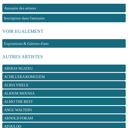
Annuaire des artistes
Inscription dans l'annuaire
VOIR EGALEMENT
Expositions & Galeries d'arts
AUTRES ARTISTES
ABDIAS NGATEU
ACHILLEKA KOMGUEM
ALIDA YMELE
ALIOUM MOUSSA
ALMO THE BEST
ANGU WALTERS
ARNOLD FOKAM
ATOULOO