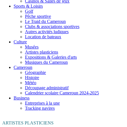
Casinos & Salles de jeux
Sports & Loisirs
Golf
Pêche sportive
Le Traid du Cameroun
Clubs & associations sportives
Autres activités ludiques
Location de bateaux
Culture
Musées
Artistes plasticiens
Expositions & Galeries d'arts
Musiques du Cameroun
Cameroun
Géographie
Histoire
Météo
Découpage administratif
Calendrier scolaire Cameroun 2024-2025
Business
Entreprises à la une
Tracking navires
ARTISTES PLASTICIENS