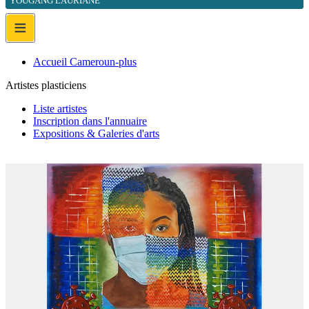
YOUGANG LAURIANE
≡
Accueil Cameroun-plus
Artistes plasticiens
Liste artistes
Inscription dans l'annuaire
Expositions & Galeries d'arts