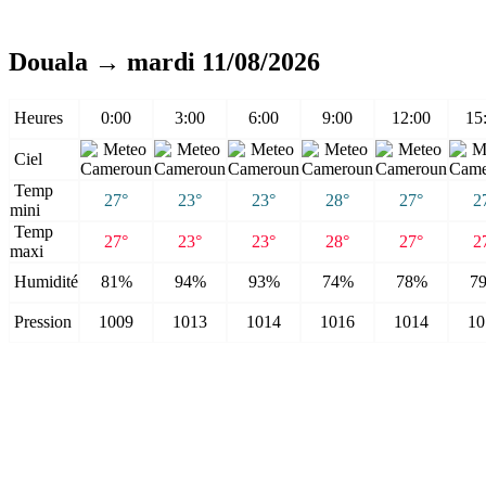
Douala → mardi 11/08/2026
Heures
0:00
3:00
6:00
9:00
12:00
15
Ciel
Temp
27°
23°
23°
28°
27°
2
mini
Temp
27°
23°
23°
28°
27°
2
maxi
Humidité
81%
94%
93%
74%
78%
7
Pression
1009
1013
1014
1016
1014
10