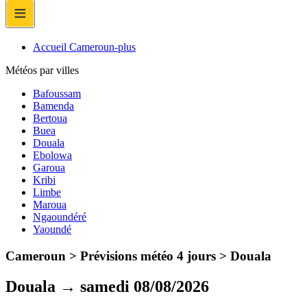
≡
Accueil Cameroun-plus
Météos par villes
Bafoussam
Bamenda
Bertoua
Buea
Douala
Ebolowa
Garoua
Kribi
Limbe
Maroua
Ngaoundéré
Yaoundé
Cameroun > Prévisions météo 4 jours >
Douala
Douala → samedi 08/08/2026