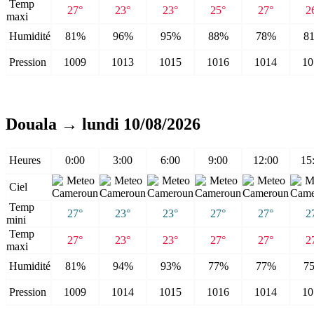
Temp
27°
23°
23°
25°
27°
2
maxi
Humidité
81%
96%
95%
88%
78%
8
Pression
1009
1013
1015
1016
1014
10
Douala → lundi 10/08/2026
Heures
0:00
3:00
6:00
9:00
12:00
15
Ciel
Temp
27°
23°
23°
27°
27°
2
mini
Temp
27°
23°
23°
27°
27°
2
maxi
Humidité
81%
94%
93%
77%
77%
7
Pression
1009
1014
1015
1016
1014
10