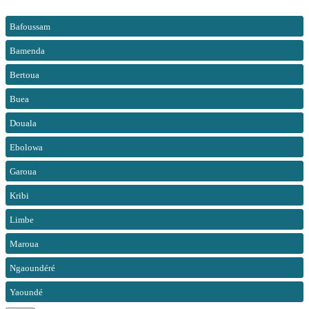
Bafoussam
Bamenda
Bertoua
Buea
Douala
Ebolowa
Garoua
Kribi
Limbe
Maroua
Ngaoundéré
Yaoundé