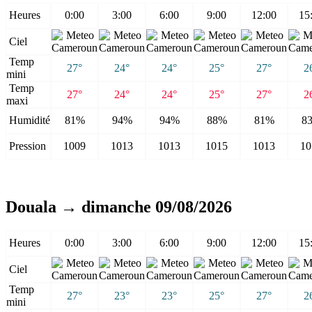
Heures
0:00
3:00
6:00
9:00
12:00
15
Ciel
Temp
27°
24°
24°
25°
27°
2
mini
Temp
27°
24°
24°
25°
27°
2
maxi
Humidité
81%
94%
94%
88%
81%
8
Pression
1009
1013
1013
1015
1013
10
Douala → dimanche 09/08/2026
Heures
0:00
3:00
6:00
9:00
12:00
15
Ciel
Temp
27°
23°
23°
25°
27°
2
mini