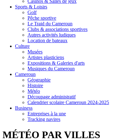
Casinos & Salles de jeux
Sports & Loisirs
Golf
Pêche sportive
Le Traid du Cameroun
Clubs & associations sportives
Autres activités ludiques
Location de bateaux
Culture
Musées
Artistes plasticiens
Expositions & Galeries d'arts
Musiques du Cameroun
Cameroun
Géographie
Histoire
Météo
Découpage administratif
Calendrier scolaire Cameroun 2024-2025
Business
Entreprises à la une
Tracking navires
MÉTÉO PAR VILLES