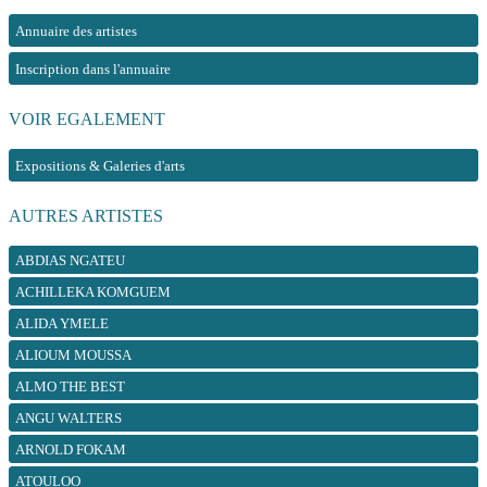
Annuaire des artistes
Inscription dans l'annuaire
VOIR EGALEMENT
Expositions & Galeries d'arts
AUTRES ARTISTES
ABDIAS NGATEU
ACHILLEKA KOMGUEM
ALIDA YMELE
ALIOUM MOUSSA
ALMO THE BEST
ANGU WALTERS
ARNOLD FOKAM
ATOULOO