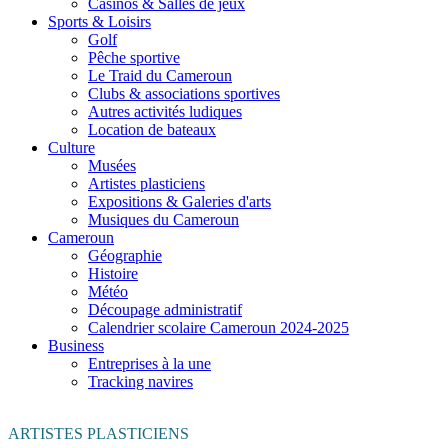
Casinos & Salles de jeux
Sports & Loisirs
Golf
Pêche sportive
Le Traid du Cameroun
Clubs & associations sportives
Autres activités ludiques
Location de bateaux
Culture
Musées
Artistes plasticiens
Expositions & Galeries d'arts
Musiques du Cameroun
Cameroun
Géographie
Histoire
Météo
Découpage administratif
Calendrier scolaire Cameroun 2024-2025
Business
Entreprises à la une
Tracking navires
ARTISTES PLASTICIENS