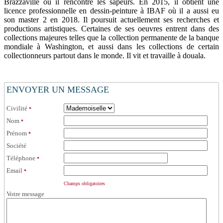
Brazzaville où il rencontre les sapeurs. En 2015, il obtient une
licence professionnelle en dessin-peinture à IBAF où il a aussi eu
son master 2 en 2018. Il poursuit actuellement ses recherches et
productions artistiques. Certaines de ses oeuvres entrent dans des
collections majeures telles que la collection permanente de la banque
mondiale à Washington, et aussi dans les collections de certain
collectionneurs partout dans le monde. Il vit et travaille à douala.
ENVOYER UN MESSAGE
Civilité
*
Nom
*
Prénom
*
Société
Téléphone
*
Email
*
Champs obligatoires
Votre message