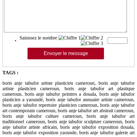
Saisissez le nombre
•
TAGS :
boris anje tabufor artiste plasticien cameroun, boris anje tabufor
artiste plasticien cameroun, boris anje tabufor art plastique
cameroun, boris anje tabufor peintres a douala, boris anje tabufor
plasticien a yaoundé, boris anje tabufor annuaire artiste cameroun,
boris anje tabufor repertoire plasticien cameroun, boris anje tabufor
art contemporain cameroun, boris anje tabufor art abstrait cameroun,
boris anje tabufor culture cameroun, boris anje tabufor art
traditionnel cameroun, boris anje tabufor sculpture cameroun, boris
anje tabufor artiste africain, boris anje tabufor exposition douala,
boris anje tabufor exposition yaounde, boris anje tabufor galerie art