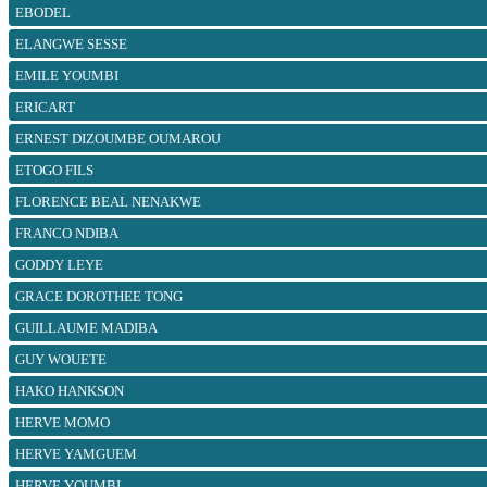
EBODEL
ELANGWE SESSE
EMILE YOUMBI
ERICART
ERNEST DIZOUMBE OUMAROU
ETOGO FILS
FLORENCE BEAL NENAKWE
FRANCO NDIBA
GODDY LEYE
GRACE DOROTHEE TONG
GUILLAUME MADIBA
GUY WOUETE
HAKO HANKSON
HERVE MOMO
HERVE YAMGUEM
HERVE YOUMBI