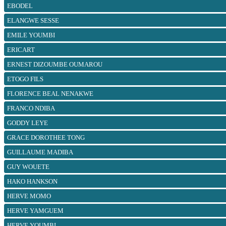
EBODEL
ELANGWE SESSE
EMILE YOUMBI
ERICART
ERNEST DIZOUMBE OUMAROU
ETOGO FILS
FLORENCE BEAL NENAKWE
FRANCO NDIBA
GODDY LEYE
GRACE DOROTHEE TONG
GUILLAUME MADIBA
GUY WOUETE
HAKO HANKSON
HERVE MOMO
HERVE YAMGUEM
HERVE YOUMBI