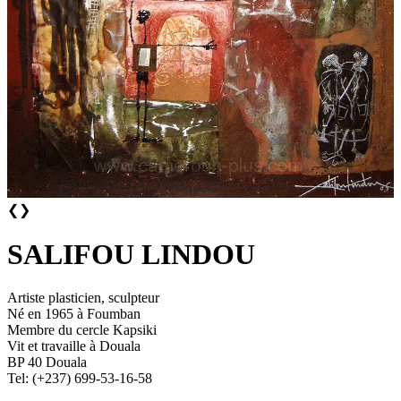
❮
❯
SALIFOU LINDOU
Artiste plasticien, sculpteur
Né en 1965 à Foumban
Membre du cercle Kapsiki
Vit et travaille à Douala
BP 40 Douala
Tel: (+237) 699-53-16-58