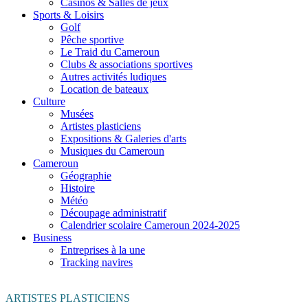
Casinos & Salles de jeux
Sports & Loisirs
Golf
Pêche sportive
Le Traid du Cameroun
Clubs & associations sportives
Autres activités ludiques
Location de bateaux
Culture
Musées
Artistes plasticiens
Expositions & Galeries d'arts
Musiques du Cameroun
Cameroun
Géographie
Histoire
Météo
Découpage administratif
Calendrier scolaire Cameroun 2024-2025
Business
Entreprises à la une
Tracking navires
ARTISTES PLASTICIENS