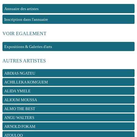
Annuaire des artistes
Inscription dans l'annuaire
VOIR EGALEMENT
Expositions & Galeries d'arts
AUTRES ARTISTES
ABDIAS NGATEU
ACHILLEKA KOMGUEM
ALIDA YMELE
ALIOUM MOUSSA
ALMO THE BEST
ANGU WALTERS
ARNOLD FOKAM
ATOULOO