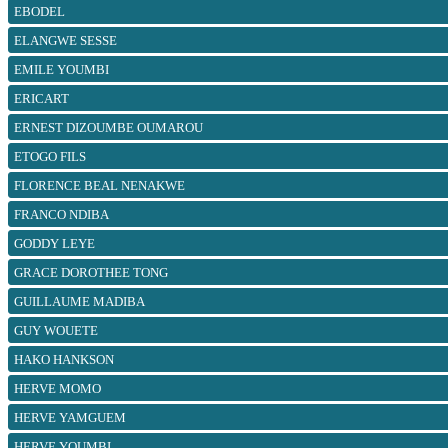
EBODEL
ELANGWE SESSE
EMILE YOUMBI
ERICART
ERNEST DIZOUMBE OUMAROU
ETOGO FILS
FLORENCE BEAL NENAKWE
FRANCO NDIBA
GODDY LEYE
GRACE DOROTHEE TONG
GUILLAUME MADIBA
GUY WOUETE
HAKO HANKSON
HERVE MOMO
HERVE YAMGUEM
HERVE YOUMBI