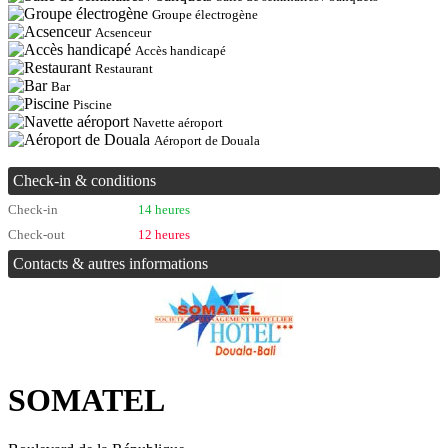
Groupe électrogène
Acsenceur
Accès handicapé
Restaurant
Bar
Piscine
Navette aéroport
Aéroport de Douala
Check-in & conditions
Check-in
14 heures
Check-out
12 heures
Contacts & autres informations
SOMATEL