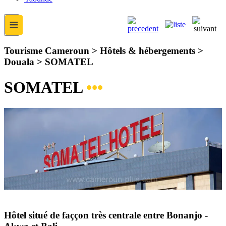
≡
Tourisme Cameroun > Hôtels & hébergements >
Douala >
SOMATEL
SOMATEL
•••
Hôtel situé de faççon très centrale entre Bonanjo -