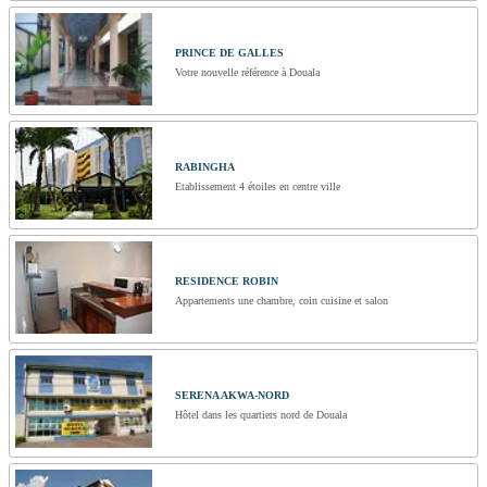
PRINCE DE GALLES
Votre nouvelle référence à Douala
RABINGHA
Etablissement 4 étoiles en centre ville
RESIDENCE ROBIN
Appartements une chambre, coin cuisine et salon
SERENA AKWA-NORD
Hôtel dans les quartiers nord de Douala