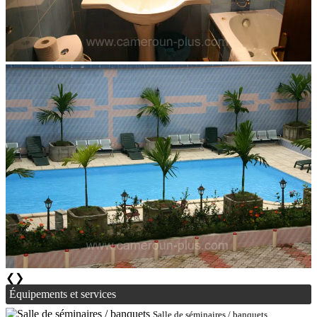
❮
❯
Équipements et services
Salle de séminaires / banquets