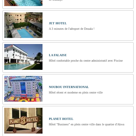
JET HOTEL
A 3 minutes de l'aéroport de Douala !
LA FALAISE
Hôtel confortable proche du centre administratif avec Piscine
NOUBOU INTERNATIONAL
Hôtel récent et moderne en plein centre ville
PLANET HOTEL
Hôtel "Business" en plein centre ville dans le quartier d'Akwa