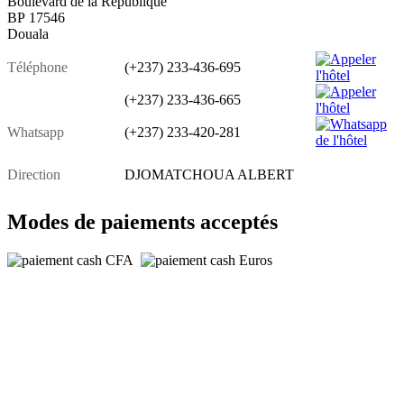
Boulevard de la République
BP 17546
Douala
Téléphone
(+237) 233-436-695
(+237) 233-436-665
Whatsapp
(+237) 233-420-281
Direction
DJOMATCHOUA ALBERT
Modes de paiements acceptés