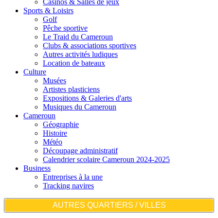
Casinos & Salles de jeux
Sports & Loisirs
Golf
Pêche sportive
Le Traid du Cameroun
Clubs & associations sportives
Autres activités ludiques
Location de bateaux
Culture
Musées
Artistes plasticiens
Expositions & Galeries d'arts
Musiques du Cameroun
Cameroun
Géographie
Histoire
Météo
Découpage administratif
Calendrier scolaire Cameroun 2024-2025
Business
Entreprises à la une
Tracking navires
AUTRES QUARTIERS / VILLES