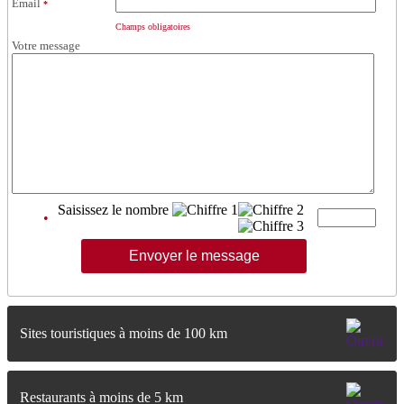
Email
*
Champs obligatoires
Votre message
Saisissez le nombre
•
Sites touristiques à moins de 100 km
Restaurants à moins de 5 km