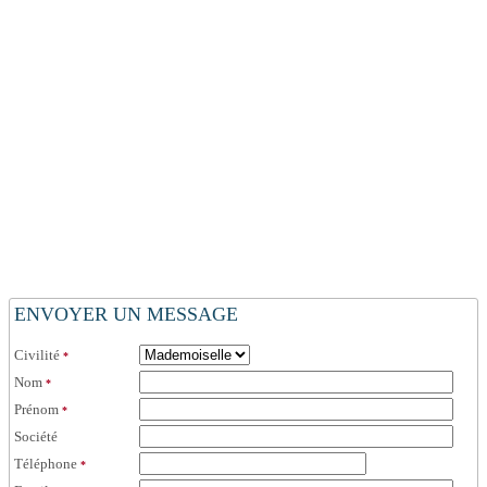
ENVOYER UN MESSAGE
Civilité
*
Nom
*
Prénom
*
Société
Téléphone
*