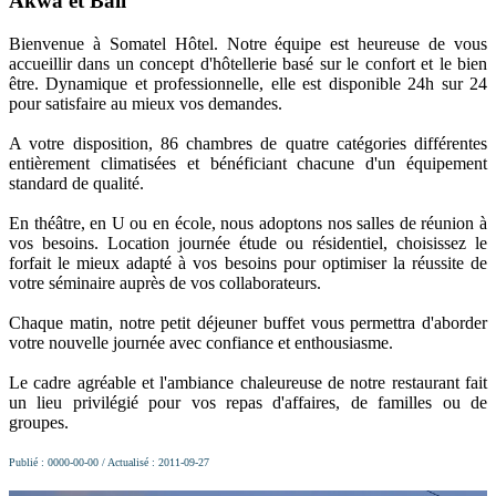
Akwa et Bali
Bienvenue à Somatel Hôtel. Notre équipe est heureuse de vous
accueillir dans un concept d'hôtellerie basé sur le confort et le bien
être. Dynamique et professionnelle, elle est disponible 24h sur 24
pour satisfaire au mieux vos demandes.
A votre disposition, 86 chambres de quatre catégories différentes
entièrement climatisées et bénéficiant chacune d'un équipement
standard de qualité.
En théâtre, en U ou en école, nous adoptons nos salles de réunion à
vos besoins. Location journée étude ou résidentiel, choisissez le
forfait le mieux adapté à vos besoins pour optimiser la réussite de
votre séminaire auprès de vos collaborateurs.
Chaque matin, notre petit déjeuner buffet vous permettra d'aborder
votre nouvelle journée avec confiance et enthousiasme.
Le cadre agréable et l'ambiance chaleureuse de notre restaurant fait
un lieu privilégié pour vos repas d'affaires, de familles ou de
groupes.
Publié : 0000-00-00 / Actualisé : 2011-09-27