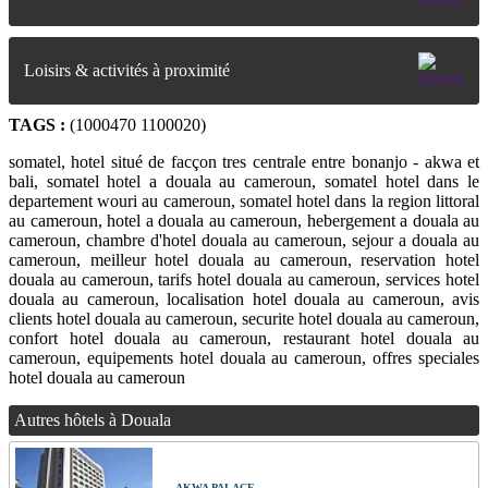
Loisirs & activités à proximité
TAGS :
(1000470 1100020)
somatel, hotel situé de facçon tres centrale entre bonanjo - akwa et
bali, somatel hotel a douala au cameroun, somatel hotel dans le
departement wouri au cameroun, somatel hotel dans la region littoral
au cameroun, hotel a douala au cameroun, hebergement a douala au
cameroun, chambre d'hotel douala au cameroun, sejour a douala au
cameroun, meilleur hotel douala au cameroun, reservation hotel
douala au cameroun, tarifs hotel douala au cameroun, services hotel
douala au cameroun, localisation hotel douala au cameroun, avis
clients hotel douala au cameroun, securite hotel douala au cameroun,
confort hotel douala au cameroun, restaurant hotel douala au
cameroun, equipements hotel douala au cameroun, offres speciales
hotel douala au cameroun
Autres hôtels à Douala
AKWA PALACE