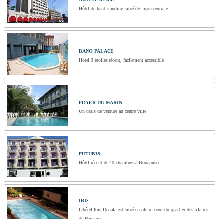
Hôtel de haut standing situé de façon centrale
BANO PALACE
Hôtel 3 étoiles récent, facilement accessible
FOYER DU MARIN
Un oasis de verdure au centre ville
FUTURIS
Hôtel récent de 40 chambres à Bonapriso
IBIS
L'hôtel Ibis Douala est situé en plein coeur du quartier des affaires
de Bananjo