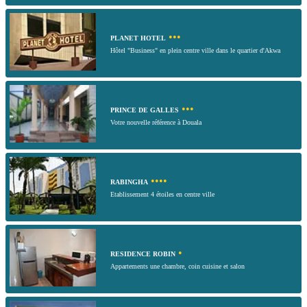
•••
PLANET HOTEL
Hôtel "Business" en plein centre ville dans le quartier d'Akwa
•••
PRINCE DE GALLES
Votre nouvelle référence à Douala
••••
RABINGHA
Etablissement 4 étoiles en centre ville
•
RESIDENCE ROBIN
Appartements une chambre, coin cuisine et salon