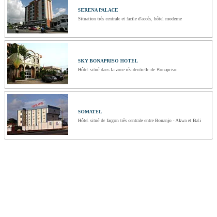
SERENA PALACE
Situation très centrale et facile d'accès, hôtel moderne
SKY BONAPRISO HOTEL
Hôtel situé dans la zone résidentielle de Bonapriso
SOMATEL
Hôtel situé de faççon très centrale entre Bonanjo - Akwa et Bali