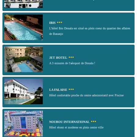
•••
IBIS
L'hôtel Ibis Douala est situé en plein coeur du quartier des affaires
de Bananjo
•••
JET HOTEL
A 3 minutes de l'aéroport de Douala !
•••
LA FALAISE
Hôtel confortable proche du centre administratif avec Piscine
•••
NOUBOU INTERNATIONAL
Hôtel récent et moderne en plein centre ville