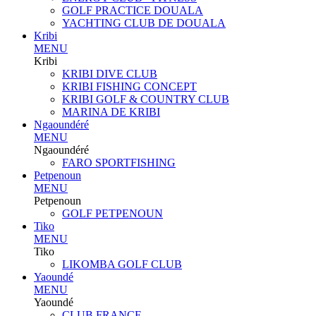
GOLF PRACTICE DOUALA
YACHTING CLUB DE DOUALA
Kribi
MENU
Kribi
KRIBI DIVE CLUB
KRIBI FISHING CONCEPT
KRIBI GOLF & COUNTRY CLUB
MARINA DE KRIBI
Ngaoundéré
MENU
Ngaoundéré
FARO SPORTFISHING
Petpenoun
MENU
Petpenoun
GOLF PETPENOUN
Tiko
MENU
Tiko
LIKOMBA GOLF CLUB
Yaoundé
MENU
Yaoundé
CLUB FRANCE