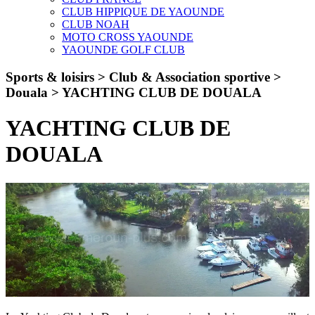
CLUB HIPPIQUE DE YAOUNDE
CLUB NOAH
MOTO CROSS YAOUNDE
YAOUNDE GOLF CLUB
Sports & loisirs > Club & Association sportive >
Douala >
YACHTING CLUB DE DOUALA
YACHTING CLUB DE
DOUALA