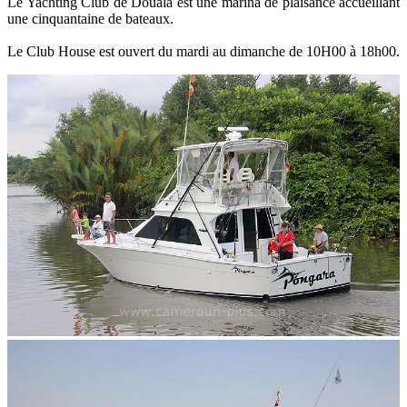
Le Yachting Club de Douala est une marina de plaisance accueillant
une cinquantaine de bateaux.
Le Club House est ouvert du mardi au dimanche de 10H00 à 18h00.