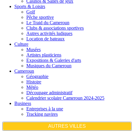
Casinos & Salles de jeux
Sports & Loisirs
Golf
Pêche sportive
Le Traid du Cameroun
Clubs & associations sportives
Autres activités ludiques
Location de bateaux
Culture
Musées
Artistes plasticiens
Expositions & Galeries d'arts
Musiques du Cameroun
Cameroun
Géographie
Histoire
Météo
Découpage administratif
Calendrier scolaire Cameroun 2024-2025
Business
Entreprises à la une
Tracking navires
AUTRES VILLES