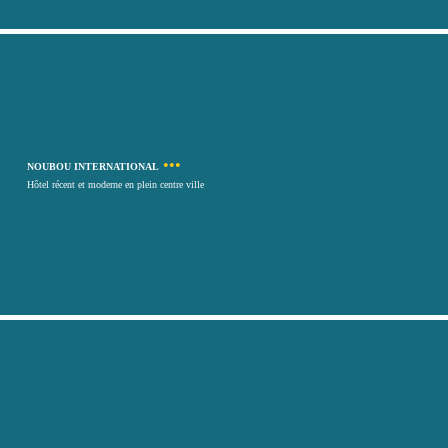
•••
NOUBOU INTERNATIONAL
Hôtel récent et moderne en plein centre ville