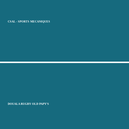
CSAL - SPORTS MECANIQUES
DOUALA RUGBY OLD PAPY'S