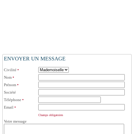
ENVOYER UN MESSAGE
Civilité
*
Nom
*
Prénom
*
Société
Téléphone
*
Email
*
Champs obligatoires
Votre message