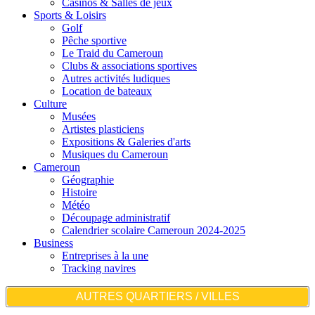
Casinos & Salles de jeux
Sports & Loisirs
Golf
Pêche sportive
Le Traid du Cameroun
Clubs & associations sportives
Autres activités ludiques
Location de bateaux
Culture
Musées
Artistes plasticiens
Expositions & Galeries d'arts
Musiques du Cameroun
Cameroun
Géographie
Histoire
Météo
Découpage administratif
Calendrier scolaire Cameroun 2024-2025
Business
Entreprises à la une
Tracking navires
AUTRES QUARTIERS / VILLES