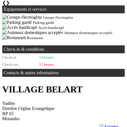
❮
❯
Équipements et services
Groupe électrogène
Parking gardé
Accès handicapé
Animaux domestiques acceptés
Restaurant
Check-in & conditions
Check-in
14 heures
Check-out
12 heures
Contacts & autres informations
VILLAGE BELART
Yadibo
Derrière l’église Evangelique
BP 65
Mouanko