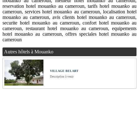
mouanko au cameroun, meilleur hotel mouanko au cameroun,
reservation hotel mouanko au cameroun, tarifs hotel mouanko au
cameroun, services hotel mouanko au cameroun, localisation hotel
mouanko au cameroun, avis clients hotel mouanko au cameroun,
securite hotel mouanko au cameroun, confort hotel mouanko au
cameroun, restaurant hotel mouanko au cameroun, equipements
hotel mouanko au cameroun, offres speciales hotel mouanko au
cameroun
Autres hôtels à Mouanko
VILLAGE BELART
Description à venir