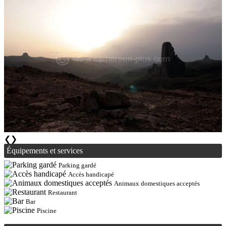
❮
❯
Équipements et services
Parking gardé
Accès handicapé
Animaux domestiques acceptés
Restaurant
Bar
Piscine