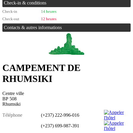
Check-in & conditions
Check-in
14 heures
Check-out
12 heures
Contacts & autres informations
CAMPEMENT DE
RHUMSIKI
Centre ville
BP 508
Rhumsiki
Téléphone
(+237) 222-996-016
(+237) 699-987-391