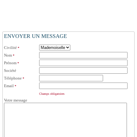
ENVOYER UN MESSAGE
Civilité
*
Nom
*
Prénom
*
Société
Téléphone
*
Email
*
Champs obligatoires
Votre message