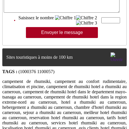
Saisissez le nombre
•
Sites touristiques à moins de 100 km
TAGS :
(1000376 1100057)
campement de rhumsiki, campement au confort rudimentaire,
climatisation et piscine, campement de rhumsiki hotel a rhumsiki au
cameroun, campement de rhumsiki hotel dans le departement mayo-
tsanaga au cameroun, campement de rhumsiki hotel dans la region
extreme-nord au cameroun, hotel a rhumsiki au cameroun,
hebergement a rhumsiki au cameroun, chambre d'hotel rhumsiki au
cameroun, sejour a rhumsiki au cameroun, meilleur hotel rhumsiki
au cameroun, reservation hotel rhumsiki au cameroun, tarifs hotel
rhumsiki au cameroun, services hotel rhumsiki au cameroun,
localisation hotel rhumsiki au cameroun, avis clients hotel rhumsiki