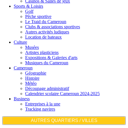
Casinos & Salles de jeux
Sports & Loisirs
Golf
Pêche sportive
Le Traid du Cameroun
Clubs & associations sportives
Autres activités ludiques
Location de bateaux
Culture
Musées
Artistes plasticiens
Expositions & Galeries d'arts
Musiques du Cameroun
Cameroun
Géographie
Histoire
Météo
Découpage administratif
Calendrier scolaire Cameroun 2024-2025
Business
Entreprises à la une
Tracking navires
AUTRES QUARTIERS / VILLES