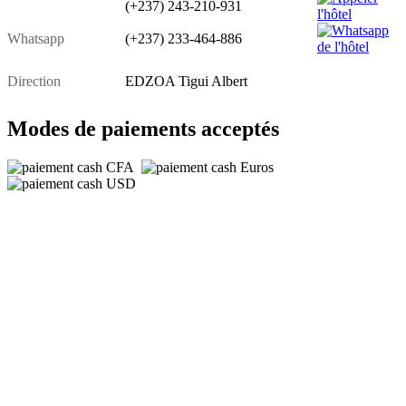
(+237) 243-210-931
Whatsapp
(+237) 233-464-886
Direction
EDZOA Tigui Albert
Modes de paiements acceptés