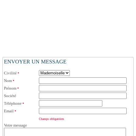
ENVOYER UN MESSAGE
Civilité
*
Nom
*
Prénom
*
Société
Téléphone
*
Email
*
Champs obligatoires
Votre message