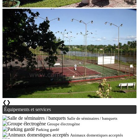
❮
❯
Équipements et services
Salle de séminaires / banquets
Groupe électrogène
Parking gardé
Animaux domestiques acceptés