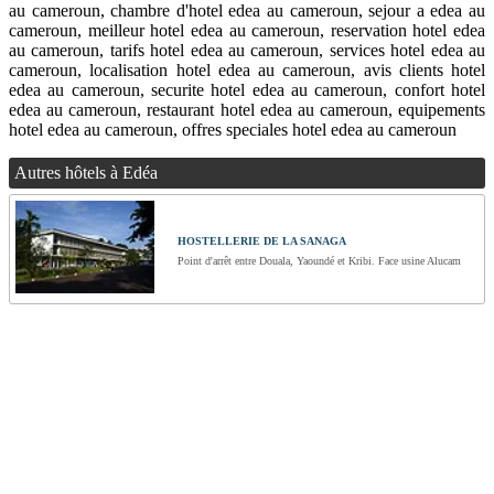
au cameroun, chambre d'hotel edea au cameroun, sejour a edea au
cameroun, meilleur hotel edea au cameroun, reservation hotel edea
au cameroun, tarifs hotel edea au cameroun, services hotel edea au
cameroun, localisation hotel edea au cameroun, avis clients hotel
edea au cameroun, securite hotel edea au cameroun, confort hotel
edea au cameroun, restaurant hotel edea au cameroun, equipements
hotel edea au cameroun, offres speciales hotel edea au cameroun
Autres hôtels à Edéa
HOSTELLERIE DE LA SANAGA
Point d'arrêt entre Douala, Yaoundé et Kribi. Face usine Alucam