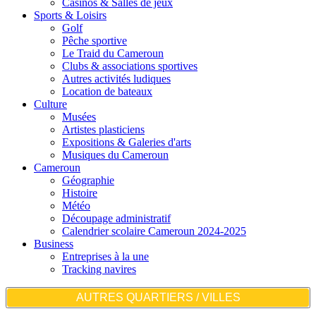
Casinos & Salles de jeux
Sports & Loisirs
Golf
Pêche sportive
Le Traid du Cameroun
Clubs & associations sportives
Autres activités ludiques
Location de bateaux
Culture
Musées
Artistes plasticiens
Expositions & Galeries d'arts
Musiques du Cameroun
Cameroun
Géographie
Histoire
Météo
Découpage administratif
Calendrier scolaire Cameroun 2024-2025
Business
Entreprises à la une
Tracking navires
AUTRES QUARTIERS / VILLES