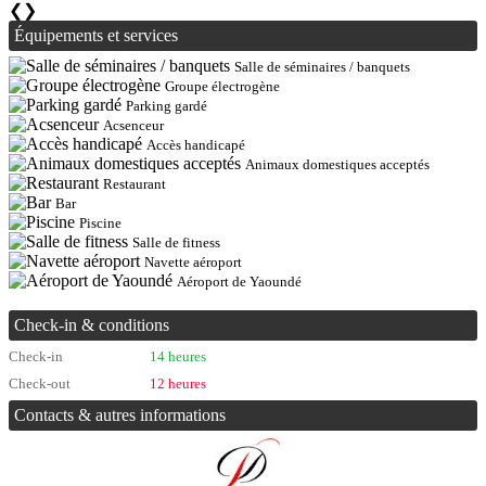
❮
❯
Équipements et services
Salle de séminaires / banquets
Groupe électrogène
Parking gardé
Acsenceur
Accès handicapé
Animaux domestiques acceptés
Restaurant
Bar
Piscine
Salle de fitness
Navette aéroport
Aéroport de Yaoundé
Check-in & conditions
Check-in
14 heures
Check-out
12 heures
Contacts & autres informations