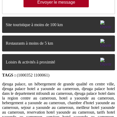
Site touristique à moins de 100 km
Restaurants à moins de 5 km
Loisirs & activités à proximité
TAGS :
(1000352 1100061)
djeuga palace, un hébergement de grande qualité en centre ville,
djeuga palace hotel a yaounde au cameroun, djeuga palace hotel
dans le departement mfoundi au cameroun, djeuga palace hotel dans
la region centre au cameroun, hotel a yaounde au cameroun,
hebergement a yaounde au cameroun, chambre d'hotel yaounde au
cameroun, sejour a yaounde au cameroun, meilleur hotel yaounde
au cameroun, reservation hotel yaounde au cameroun, tarifs hotel
yaounde au cameroun, services hotel yaounde au cameroun,