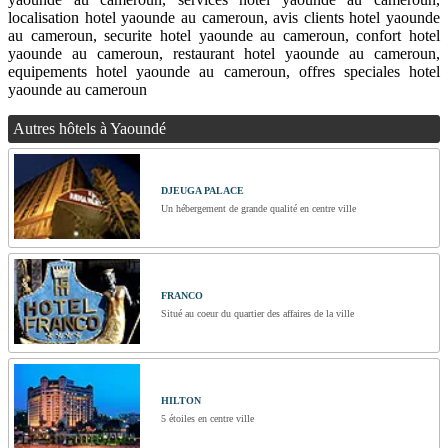
localisation hotel yaounde au cameroun, avis clients hotel yaounde
au cameroun, securite hotel yaounde au cameroun, confort hotel
yaounde au cameroun, restaurant hotel yaounde au cameroun,
equipements hotel yaounde au cameroun, offres speciales hotel
yaounde au cameroun
Autres hôtels à Yaoundé
DJEUGA PALACE
Un hébergement de grande qualité en centre ville
FRANCO
Situé au coeur du quartier des affaires de la ville
HILTON
5 étoiles en centre ville