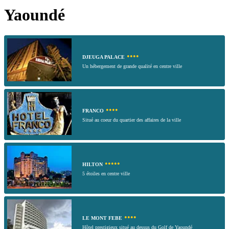
Yaoundé
••••
DJEUGA PALACE
Un hébergement de grande qualité en centre ville
••••
FRANCO
Situé au coeur du quartier des affaires de la ville
•••••
HILTON
5 étoiles en centre ville
••••
LE MONT FEBE
Hôtel prestigieux situé au dessus du Golf de Yaoundé