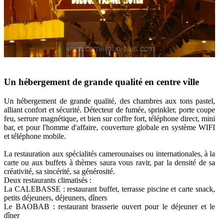
Un hébergement de grande qualité en centre ville
Un hébergement de grande qualité, des chambres aux tons pastel,
alliant confort et sécurité. Détecteur de fumée, sprinkler, porte coupe
feu, serrure magnétique, et bien sur coffre fort, téléphone direct, mini
bar, et pour l'homme d'affaire, couverture globale en système WIFI
et téléphone mobile.
La restauration aux spécialités camerounaises ou internationales, à la
carte ou aux buffets à thèmes saura vous ravir, par la densité de sa
créativité, sa sincérité, sa générosité.
Deux restaurants climatisés :
La CALEBASSE : restaurant buffet, terrasse piscine et carte snack,
petits déjeuners, déjeuners, dîners
Le BAOBAB : restaurant brasserie ouvert pour le déjeuner et le
dîner