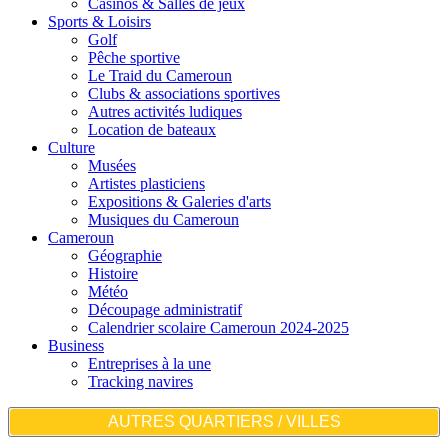
Casinos & Salles de jeux
Sports & Loisirs
Golf
Pêche sportive
Le Traid du Cameroun
Clubs & associations sportives
Autres activités ludiques
Location de bateaux
Culture
Musées
Artistes plasticiens
Expositions & Galeries d'arts
Musiques du Cameroun
Cameroun
Géographie
Histoire
Météo
Découpage administratif
Calendrier scolaire Cameroun 2024-2025
Business
Entreprises à la une
Tracking navires
AUTRES QUARTIERS / VILLES