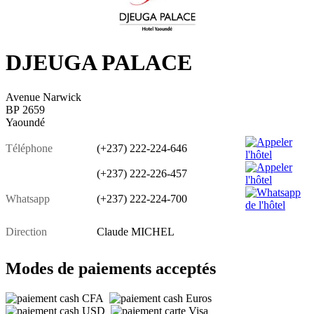
DJEUGA PALACE
Avenue Narwick
BP 2659
Yaoundé
Téléphone
(+237) 222-224-646
(+237) 222-226-457
Whatsapp
(+237) 222-224-700
Direction
Claude MICHEL
Modes de paiements acceptés