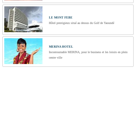
LE MONT FEBE
Hôtel prestigieux situé au dessus du Golf de Yaoundé
MERINA HOTEL
Incontournable MERINA, pour le business et les loisirs en plein
centre ville