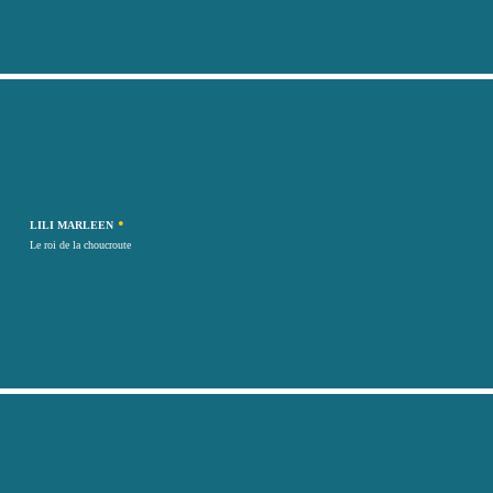
•
LILI MARLEEN
Le roi de la choucroute