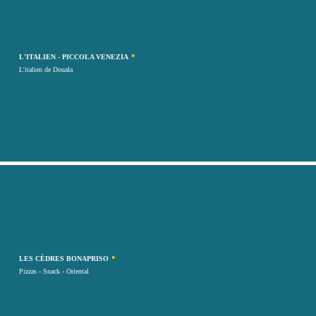
•
L'ITALIEN - PICCOLA VENEZIA
L'italien de Douala
•
LES CÈDRES BONAPRISO
Pizzas - Snack - Oriental