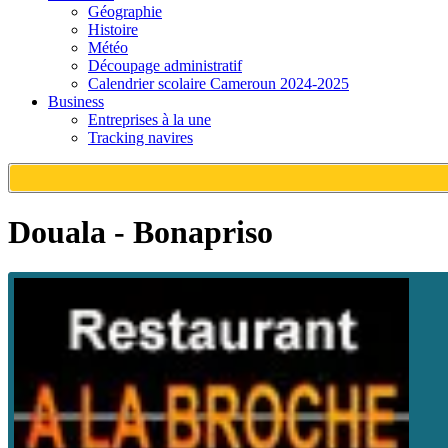
Géographie
Histoire
Météo
Découpage administratif
Calendrier scolaire Cameroun 2024-2025
Business
Entreprises à la une
Tracking navires
Douala - Bonapriso