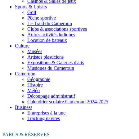
Casinos & Salles de jeux
Sports & Loisirs
Golf
Pêche sportive
Le Traid du Cameroun
Clubs & associations sportives
Autres activités ludiques
Location de bateaux
Culture
Musées
Artistes plasticiens
Expositions & Galeries d'arts
Musiques du Cameroun
Cameroun
Géographie
Histoire
Météo
Découpage administratif
Calendrier scolaire Cameroun 2024-2025
Business
Entreprises à la une
Tracking navires
PARCS & RÉSERVES