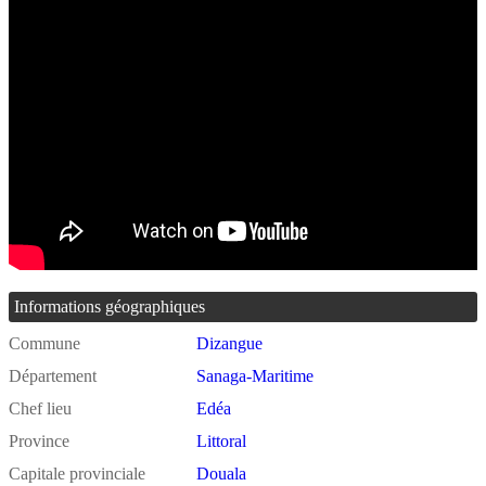
Informations géographiques
Commune
Dizangue
Département
Sanaga-Maritime
Chef lieu
Edéa
Province
Littoral
Capitale provinciale
Douala