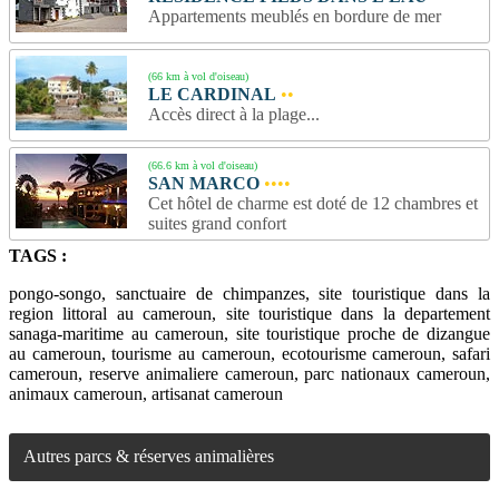
Appartements meublés en bordure de mer
(66 km à vol d'oiseau)
LE CARDINAL
••
Accès direct à la plage...
(66.6 km à vol d'oiseau)
SAN MARCO
••••
Cet hôtel de charme est doté de 12 chambres et
suites grand confort
TAGS :
pongo-songo, sanctuaire de chimpanzes, site touristique dans la
region littoral au cameroun, site touristique dans la departement
sanaga-maritime au cameroun, site touristique proche de dizangue
au cameroun, tourisme au cameroun, ecotourisme cameroun, safari
cameroun, reserve animaliere cameroun, parc nationaux cameroun,
animaux cameroun, artisanat cameroun
Autres parcs & réserves animalières