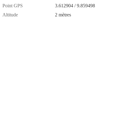
Point GPS
3.612904 / 9.859498
Altitude
2 mètres