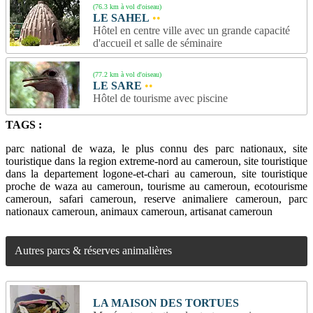
(76.3 km à vol d'oiseau)
LE SAHEL
••
Hôtel en centre ville avec un grande capacité
d'accueil et salle de séminaire
(77.2 km à vol d'oiseau)
LE SARE
••
Hôtel de tourisme avec piscine
TAGS :
parc national de waza, le plus connu des parc nationaux, site
touristique dans la region extreme-nord au cameroun, site touristique
dans la departement logone-et-chari au cameroun, site touristique
proche de waza au cameroun, tourisme au cameroun, ecotourisme
cameroun, safari cameroun, reserve animaliere cameroun, parc
nationaux cameroun, animaux cameroun, artisanat cameroun
Autres parcs & réserves animalières
LA MAISON DES TORTUES