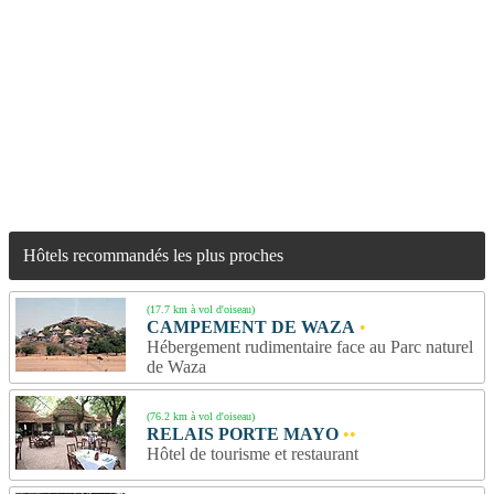
Hôtels recommandés les plus proches
(17.7 km à vol d'oiseau)
CAMPEMENT DE WAZA
•
Hébergement rudimentaire face au Parc naturel
de Waza
(76.2 km à vol d'oiseau)
RELAIS PORTE MAYO
••
Hôtel de tourisme et restaurant