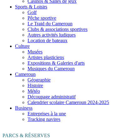
Casinos & Salles de jeux
Sports & Loisirs
Golf
Pêche sportive
Le Traid du Cameroun
Clubs & associations sportives
Autres activités ludiques
Location de bateaux
Culture
Musées
Artistes plasticiens
Expositions & Galeries d'arts
Musiques du Cameroun
Cameroun
Géographie
Histoire
Météo
Découpage administratif
Calendrier scolaire Cameroun 2024-2025
Business
Entreprises à la une
Tracking navires
PARCS & RÉSERVES