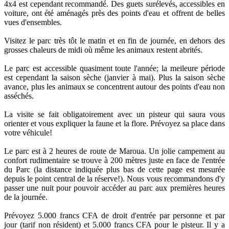
4x4 est cependant recommandé. Des guets surélevés, accessibles en
voiture, ont été aménagés près des points d'eau et offrent de belles
vues d'ensembles.
Visitez le parc très tôt le matin et en fin de journée, en dehors des
grosses chaleurs de midi où même les animaux restent abrités.
Le parc est accessible quasiment toute l'année; la meileure période
est cependant la saison sèche (janvier à mai). Plus la saison sèche
avance, plus les animaux se concentrent autour des points d'eau non
asséchés.
La visite se fait obligatoirement avec un pisteur qui saura vous
orienter et vous expliquer la faune et la flore. Prévoyez sa place dans
votre véhicule!
Le parc est à 2 heures de route de Maroua. Un jolie campement au
confort rudimentaire se trouve à 200 mètres juste en face de l'entrée
du Parc (la distance indiquée plus bas de cette page est mesurée
depuis le point central de la réserve!). Nous vous recommandons d'y
passer une nuit pour pouvoir accéder au parc aux premières heures
de la journée.
Prévoyez 5.000 francs CFA de droit d'entrée par personne et par
jour (tarif non résident) et 5.000 francs CFA pour le pisteur. Il y a