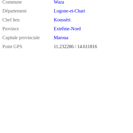
Commune
Waza
Département
Logone-et-Chari
Chef lieu
Kousséri
Province
Extrême-Nord
Capitale provinciale
Maroua
Point GPS
11.232286 / 14.611816