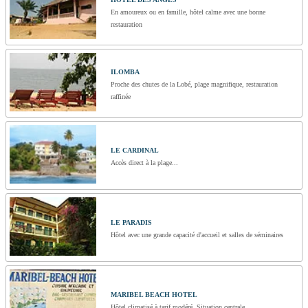
En amoureux ou en famille, hôtel calme avec une bonne
restauration
ILOMBA
Proche des chutes de la Lobé, plage magnifique, restauration
raffinée
LE CARDINAL
Accès direct à la plage...
LE PARADIS
Hôtel avec une grande capacité d'accueil et salles de séminaires
MARIBEL BEACH HOTEL
Hôtel climatisé à tarif modéré. Situation centrale