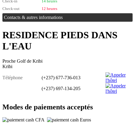
Check-in
14 heures
Check-out
12 heures
Contacts & autres informations
RESIDENCE PIEDS DANS
L'EAU
Proche Golf de Kribi
Kribi
Téléphone
(+237) 677-736-013
(+237) 697-134-205
Modes de paiements acceptés