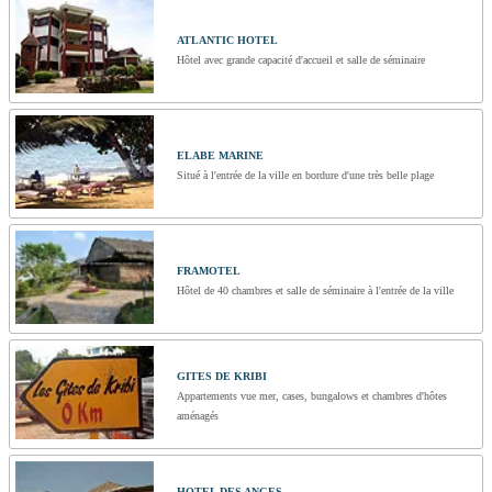
ATLANTIC HOTEL
Hôtel avec grande capacité d'accueil et salle de séminaire
ELABE MARINE
Situé à l'entrée de la ville en bordure d'une très belle plage
FRAMOTEL
Hôtel de 40 chambres et salle de séminaire à l'entrée de la ville
GITES DE KRIBI
Appartements vue mer, cases, bungalows et chambres d'hôtes
aménagés
HOTEL DES ANGES