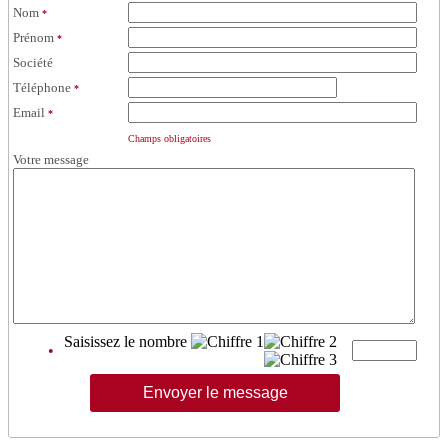
Nom
*
Prénom
*
Société
Téléphone
*
Email
*
Champs obligatoires
Votre message
Saisissez le nombre
•