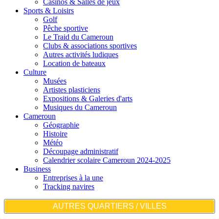
Casinos & Salles de jeux
Sports & Loisirs
Golf
Pêche sportive
Le Traid du Cameroun
Clubs & associations sportives
Autres activités ludiques
Location de bateaux
Culture
Musées
Artistes plasticiens
Expositions & Galeries d'arts
Musiques du Cameroun
Cameroun
Géographie
Histoire
Météo
Découpage administratif
Calendrier scolaire Cameroun 2024-2025
Business
Entreprises à la une
Tracking navires
AUTRES QUARTIERS / VILLES