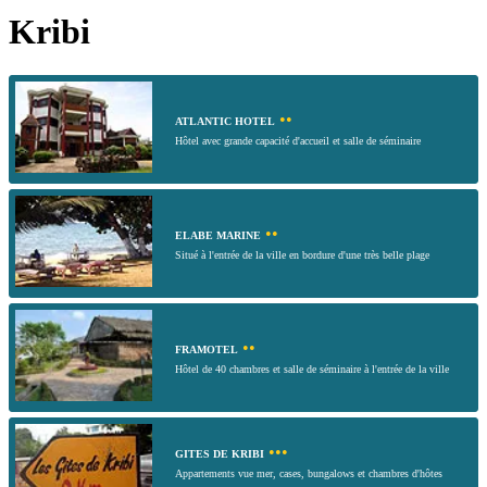
Kribi
••
ATLANTIC HOTEL
Hôtel avec grande capacité d'accueil et salle de séminaire
••
ELABE MARINE
Situé à l'entrée de la ville en bordure d'une très belle plage
••
FRAMOTEL
Hôtel de 40 chambres et salle de séminaire à l'entrée de la ville
•••
GITES DE KRIBI
Appartements vue mer, cases, bungalows et chambres d'hôtes