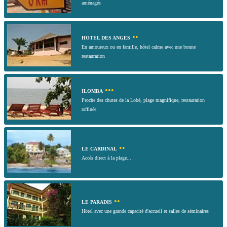
aménagés
••
HOTEL DES ANGES
En amoureux ou en famille, hôtel calme avec une bonne
restauration
•••
ILOMBA
Proche des chutes de la Lobé, plage magnifique, restauration
raffinée
••
LE CARDINAL
Accès direct à la plage...
••
LE PARADIS
Hôtel avec une grande capacité d'accueil et salles de séminaires