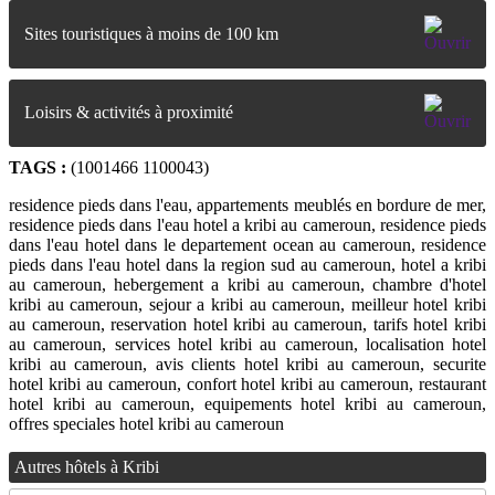
Sites touristiques à moins de 100 km
Loisirs & activités à proximité
TAGS :
(1001466 1100043)
residence pieds dans l'eau, appartements meublés en bordure de mer,
residence pieds dans l'eau hotel a kribi au cameroun, residence pieds
dans l'eau hotel dans le departement ocean au cameroun, residence
pieds dans l'eau hotel dans la region sud au cameroun, hotel a kribi
au cameroun, hebergement a kribi au cameroun, chambre d'hotel
kribi au cameroun, sejour a kribi au cameroun, meilleur hotel kribi
au cameroun, reservation hotel kribi au cameroun, tarifs hotel kribi
au cameroun, services hotel kribi au cameroun, localisation hotel
kribi au cameroun, avis clients hotel kribi au cameroun, securite
hotel kribi au cameroun, confort hotel kribi au cameroun, restaurant
hotel kribi au cameroun, equipements hotel kribi au cameroun,
offres speciales hotel kribi au cameroun
Autres hôtels à Kribi