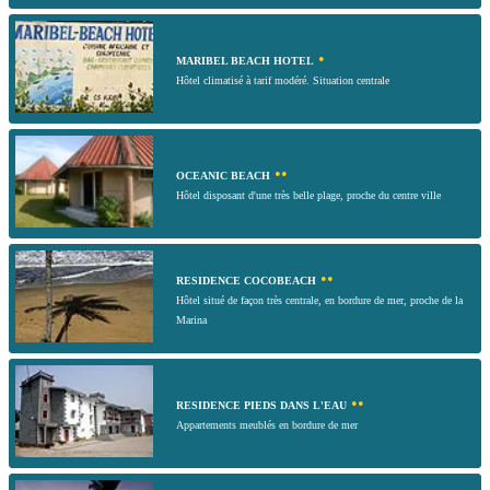
•
MARIBEL BEACH HOTEL
Hôtel climatisé à tarif modéré. Situation centrale
••
OCEANIC BEACH
Hôtel disposant d'une très belle plage, proche du centre ville
••
RESIDENCE COCOBEACH
Hôtel situé de façon très centrale, en bordure de mer, proche de la
Marina
••
RESIDENCE PIEDS DANS L'EAU
Appartements meublés en bordure de mer