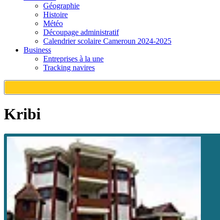
Géographie
Histoire
Météo
Découpage administratif
Calendrier scolaire Cameroun 2024-2025
Business
Entreprises à la une
Tracking navires
Kribi