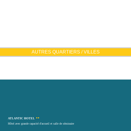
AUTRES QUARTIERS / VILLES
••
ATLANTIC HOTEL
Hôtel avec grande capacité d'accueil et salle de séminaire