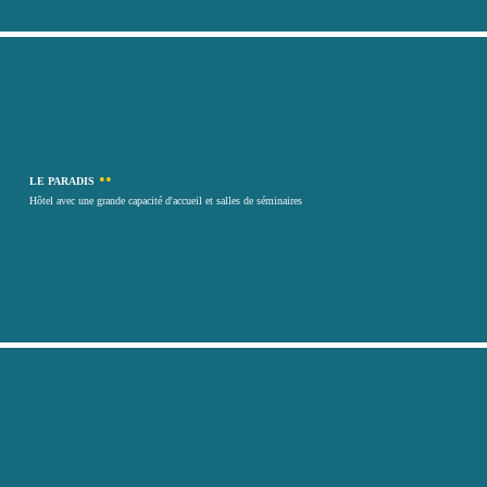
••
LE PARADIS
Hôtel avec une grande capacité d'accueil et salles de séminaires