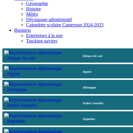
Géographie
Histoire
Météo
Découpage administratif
Calendrier scolaire Cameroun 2024-2025
Business
Entreprises à la une
Tracking navires
Afrique du sud
Algerie
Allemagne
Arabie Saoudite
Argentine