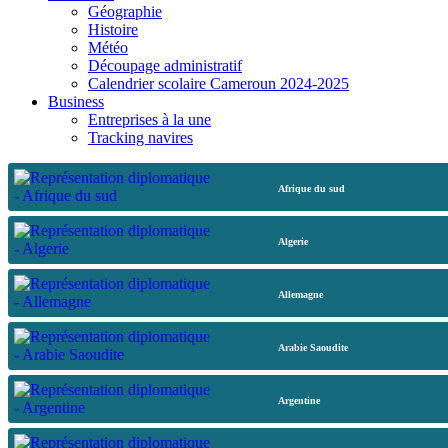
Géographie
Histoire
Météo
Découpage administratif
Calendrier scolaire Cameroun 2024-2025
Business
Entreprises à la une
Tracking navires
Afrique du sud
Algerie
Allemagne
Arabie Saoudite
Argentine