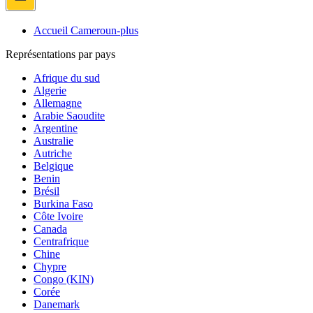
Accueil Cameroun-plus
Représentations par pays
Afrique du sud
Algerie
Allemagne
Arabie Saoudite
Argentine
Australie
Autriche
Belgique
Benin
Brésil
Burkina Faso
Côte Ivoire
Canada
Centrafrique
Chine
Chypre
Congo (KIN)
Corée
Danemark