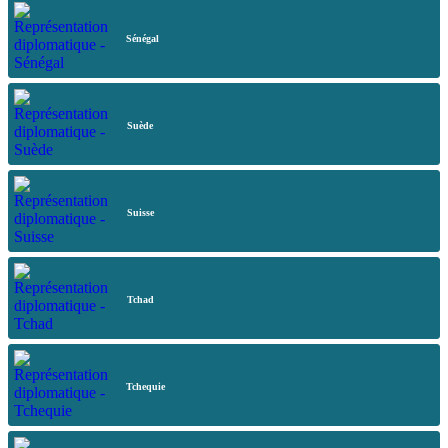
Sénégal
Suède
Suisse
Tchad
Tchequie