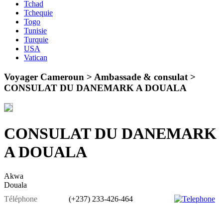
Tchad
Tchequie
Togo
Tunisie
Turquie
USA
Vatican
Voyager Cameroun > Ambassade & consulat >
CONSULAT DU DANEMARK A DOUALA
CONSULAT DU DANEMARK
A DOUALA
Akwa
Douala
Téléphone
(+237) 233-426-464