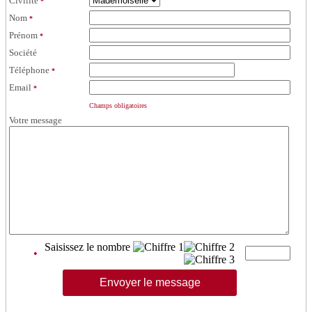
Civilité
*
Nom
*
Prénom
*
Société
Téléphone
*
Email
*
Champs obligatoires
Votre message
Saisissez le nombre
•