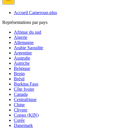
Accueil Cameroun-plus
Représentations par pays
Afrique du sud
Algerie
Allemagne
Arabie Saoudite
Argentine
Australie
Autriche
Belgique
Benin
Brésil
Burkina Faso
Côte Ivoire
Canada
Centrafrique
Chine
Chypre
Congo (KIN)
Corée
Danemark