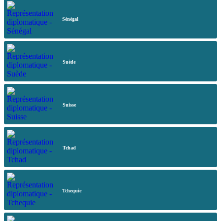
Sénégal
Suède
Suisse
Tchad
Tchequie