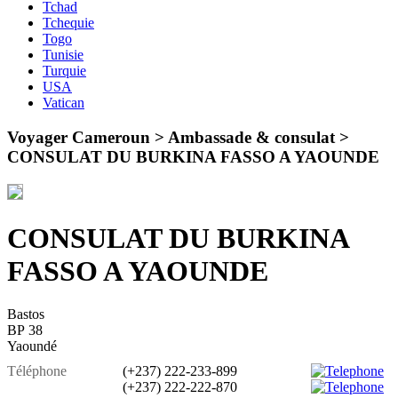
Tchad
Tchequie
Togo
Tunisie
Turquie
USA
Vatican
Voyager Cameroun > Ambassade & consulat >
CONSULAT DU BURKINA FASSO A YAOUNDE
CONSULAT DU BURKINA
FASSO A YAOUNDE
Bastos
BP 38
Yaoundé
Téléphone
(+237) 222-233-899
(+237) 222-222-870