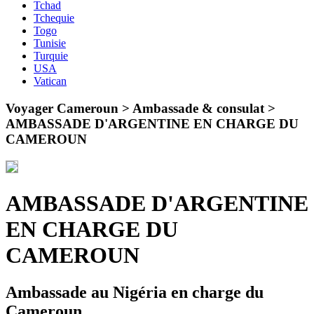
Tchad
Tchequie
Togo
Tunisie
Turquie
USA
Vatican
Voyager Cameroun > Ambassade & consulat >
AMBASSADE D'ARGENTINE EN CHARGE DU
CAMEROUN
AMBASSADE D'ARGENTINE
EN CHARGE DU
CAMEROUN
Ambassade au Nigéria en charge du
Cameroun