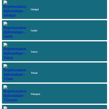
Sénégal
Suède
Suisse
Tchad
Tchequie