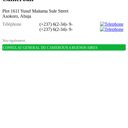
Plot 1611 Yusuf Maitama Sule Street
Asokoro, Abuja
Téléphone
(+237) 6(2-34)- 9-
(+237) 6(2-34)- 9-
Voir également :
CONSULAT GENERAL DU CAMEROUN A BUENOS AIRES