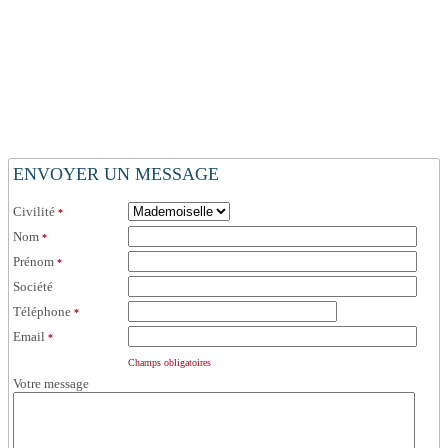
ENVOYER UN MESSAGE
Civilité
*
Nom
*
Prénom
*
Société
Téléphone
*
Email
*
Champs obligatoires
Votre message