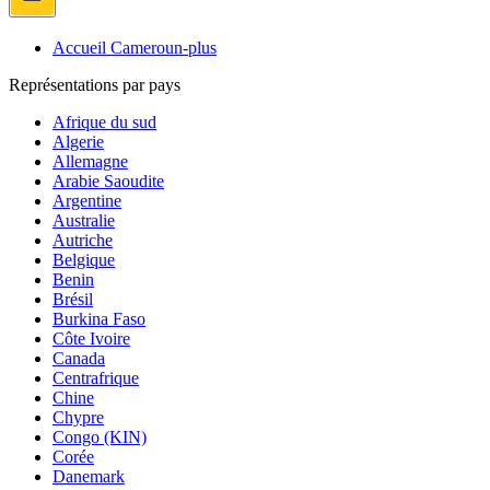
Accueil Cameroun-plus
Représentations par pays
Afrique du sud
Algerie
Allemagne
Arabie Saoudite
Argentine
Australie
Autriche
Belgique
Benin
Brésil
Burkina Faso
Côte Ivoire
Canada
Centrafrique
Chine
Chypre
Congo (KIN)
Corée
Danemark