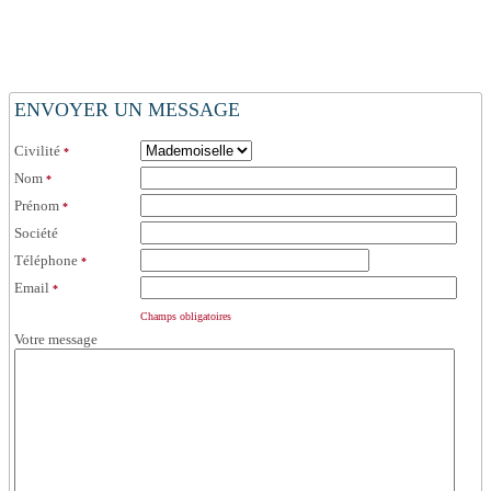
ENVOYER UN MESSAGE
Civilité
*
Nom
*
Prénom
*
Société
Téléphone
*
Email
*
Champs obligatoires
Votre message