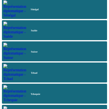
Sénégal
Suède
Suisse
Tchad
Tchequie