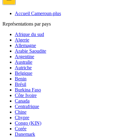
Accueil Cameroun-plus
Représentations par pays
Afrique du sud
Algerie
Allemagne
Arabie Saoudite
Argentine
Australie
Autriche
Belgique
Benin
Brésil
Burkina Faso
Côte Ivoire
Canada
Centrafrique
Chine
Chypre
Congo (KIN)
Corée
Danemark