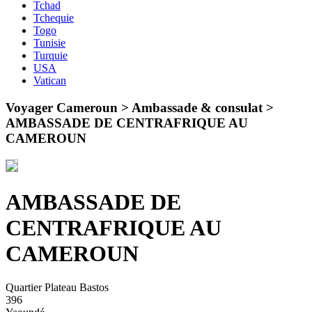
Tchad
Tchequie
Togo
Tunisie
Turquie
USA
Vatican
Voyager Cameroun > Ambassade & consulat >
AMBASSADE DE CENTRAFRIQUE AU
CAMEROUN
AMBASSADE DE
CENTRAFRIQUE AU
CAMEROUN
Quartier Plateau Bastos
396