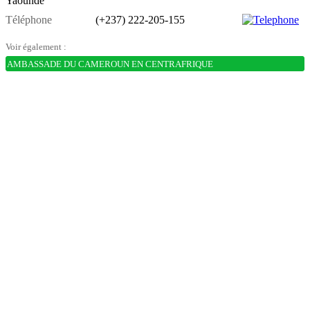
Yaoundé
Téléphone
(+237) 222-205-155
Voir également :
AMBASSADE DU CAMEROUN EN CENTRAFRIQUE