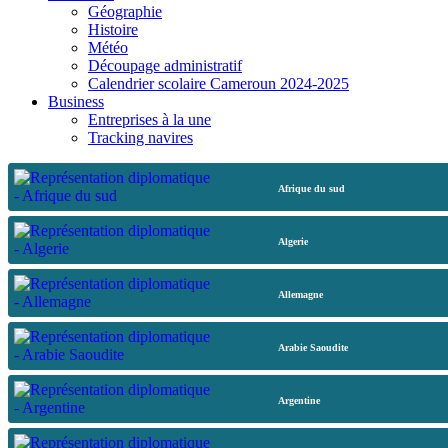
Géographie
Histoire
Météo
Découpage administratif
Calendrier scolaire Cameroun 2024-2025
Business
Entreprises à la une
Tracking navires
Afrique du sud
Algerie
Allemagne
Arabie Saoudite
Argentine