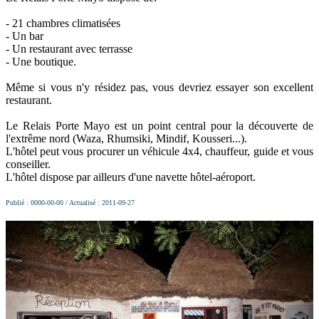
- 21 chambres climatisées
- Un bar
- Un restaurant avec terrasse
- Une boutique.
Même si vous n'y résidez pas, vous devriez essayer son excellent
restaurant.
Le Relais Porte Mayo est un point central pour la découverte de
l'extrême nord (Waza, Rhumsiki, Mindif, Kousseri...).
L'hôtel peut vous procurer un véhicule 4x4, chauffeur, guide et vous
conseiller.
L'hôtel dispose par ailleurs d'une navette hôtel-aéroport.
Publié : 0000-00-00 / Actualisé : 2011-09-27