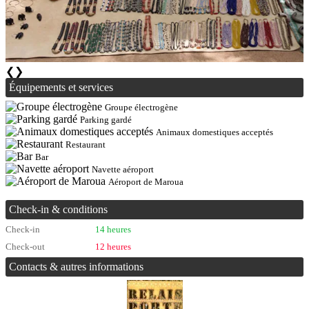
❮
❯
Équipements et services
Groupe électrogène
Parking gardé
Animaux domestiques acceptés
Restaurant
Bar
Navette aéroport
Aéroport de Maroua
Check-in & conditions
Check-in
14 heures
Check-out
12 heures
Contacts & autres informations