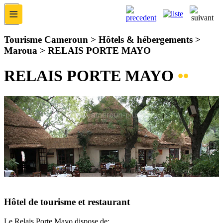
≡
Tourisme Cameroun > Hôtels & hébergements >
Maroua >
RELAIS PORTE MAYO
RELAIS PORTE MAYO
••
Hôtel de tourisme et restaurant
Le Relais Porte Mayo dispose de: