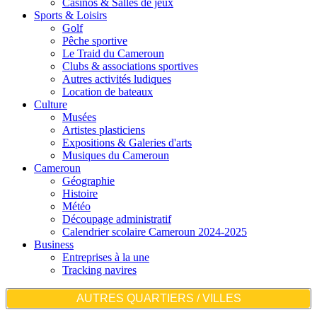
Casinos & Salles de jeux
Sports & Loisirs
Golf
Pêche sportive
Le Traid du Cameroun
Clubs & associations sportives
Autres activités ludiques
Location de bateaux
Culture
Musées
Artistes plasticiens
Expositions & Galeries d'arts
Musiques du Cameroun
Cameroun
Géographie
Histoire
Météo
Découpage administratif
Calendrier scolaire Cameroun 2024-2025
Business
Entreprises à la une
Tracking navires
AUTRES QUARTIERS / VILLES