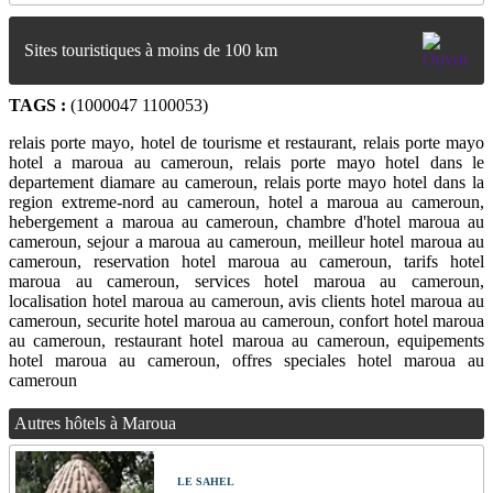
Sites touristiques à moins de 100 km
TAGS :
(1000047 1100053)
relais porte mayo, hotel de tourisme et restaurant, relais porte mayo
hotel a maroua au cameroun, relais porte mayo hotel dans le
departement diamare au cameroun, relais porte mayo hotel dans la
region extreme-nord au cameroun, hotel a maroua au cameroun,
hebergement a maroua au cameroun, chambre d'hotel maroua au
cameroun, sejour a maroua au cameroun, meilleur hotel maroua au
cameroun, reservation hotel maroua au cameroun, tarifs hotel
maroua au cameroun, services hotel maroua au cameroun,
localisation hotel maroua au cameroun, avis clients hotel maroua au
cameroun, securite hotel maroua au cameroun, confort hotel maroua
au cameroun, restaurant hotel maroua au cameroun, equipements
hotel maroua au cameroun, offres speciales hotel maroua au
cameroun
Autres hôtels à Maroua
LE SAHEL