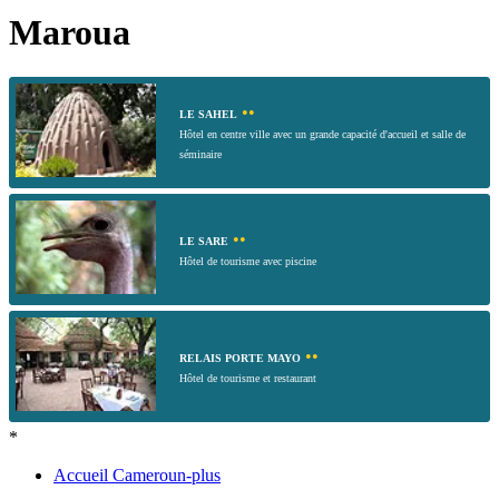
Maroua
••
LE SAHEL
Hôtel en centre ville avec un grande capacité d'accueil et salle de
séminaire
••
LE SARE
Hôtel de tourisme avec piscine
••
RELAIS PORTE MAYO
Hôtel de tourisme et restaurant
*
Accueil Cameroun-plus