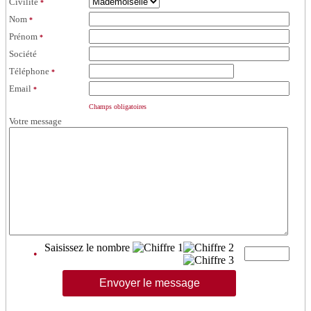
Civilité
*
Nom
*
Prénom
*
Société
Téléphone
*
Email
*
Champs obligatoires
Votre message
Saisissez le nombre
•