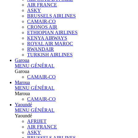
AIR FRANCE
ASKY
BRUSSELS AIRLINES
CAMAIR-CO
CRONOS AIR
ETHIOPIAN AIRLINES
KENYA AIRWAYS
ROYAL AIR MAROC
RWANDAIR
TURKISH AIRLINES
Garoua
MENU GÉNÉRAL
Garoua
CAMAIR-CO
Maroua
MENU GÉNÉRAL
Maroua
CAMAIR-CO
Yaoundé
MENU GÉNÉRAL
Yaoundé
AFRIJET
AIR FRANCE
ASKY
BRUSSELS AIRLINES