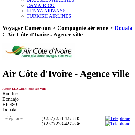
CAMAIR-CO
KENYA AIRWAYS
TURKISH AIRLINES
Voyager Cameroun > Compagnie aérienne >
Douala
>
Air Côte d'Ivoire - Agence ville
Air Côte d'Ivoire - Agence ville
Airport
DLA
Airline code Iata
VRE
Rue Joss
Bonanjo
BP 4801
Douala
Téléphone
(+237) 233-427-835
(+237) 233-427-836