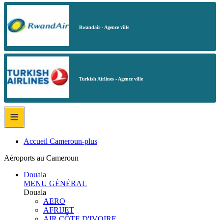
Rwandair - Agence ville
Turkish Airlines - Agence ville
≡
Accueil Cameroun-plus
Aéroports au Cameroun
Douala
MENU GÉNÉRAL
Douala
AERO
AFRIJET
AIR CÔTE D'IVOIRE