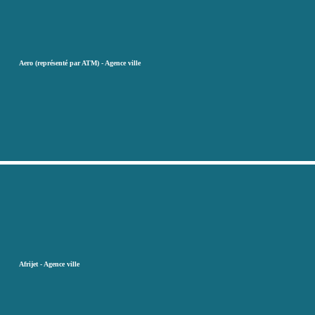
Aero (représenté par ATM) - Agence ville
Afrijet - Agence ville