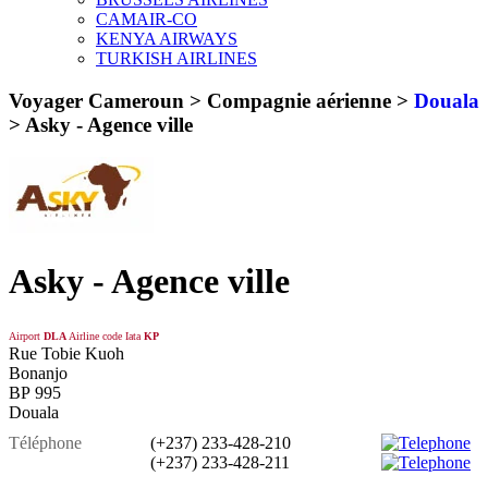
CAMAIR-CO
KENYA AIRWAYS
TURKISH AIRLINES
Voyager Cameroun > Compagnie aérienne >
Douala
>
Asky - Agence ville
Asky - Agence ville
Airport
DLA
Airline code Iata
KP
Rue Tobie Kuoh
Bonanjo
BP 995
Douala
Téléphone
(+237) 233-428-210
(+237) 233-428-211