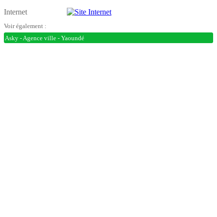
Internet
Voir également :
Asky - Agence ville - Yaoundé