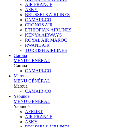
AIR FRANCE
ASKY
BRUSSELS AIRLINES
CAMAIR-CO
CRONOS AIR
ETHIOPIAN AIRLINES
KENYA AIRWAYS
ROYAL AIR MAROC
RWANDAIR
TURKISH AIRLINES
Garoua
MENU GÉNÉRAL
Garoua
CAMAIR-CO
Maroua
MENU GÉNÉRAL
Maroua
CAMAIR-CO
Yaoundé
MENU GÉNÉRAL
Yaoundé
AFRIJET
AIR FRANCE
ASKY
BRUSSELS AIRLINES