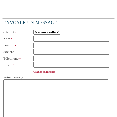
ENVOYER UN MESSAGE
Civilité
*
Nom
*
Prénom
*
Société
Téléphone
*
Email
*
Champs obligatoires
Votre message