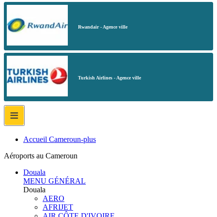
Rwandair - Agence ville
Turkish Airlines - Agence ville
≡
Accueil Cameroun-plus
Aéroports au Cameroun
Douala
MENU GÉNÉRAL
Douala
AERO
AFRIJET
AIR CÔTE D'IVOIRE