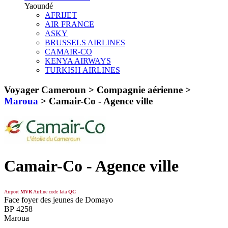
Yaoundé
AFRIJET
AIR FRANCE
ASKY
BRUSSELS AIRLINES
CAMAIR-CO
KENYA AIRWAYS
TURKISH AIRLINES
Voyager Cameroun > Compagnie aérienne >
Maroua
>
Camair-Co - Agence ville
Camair-Co - Agence ville
Airport
MVR
Airline code Iata
QC
Face foyer des jeunes de Domayo
BP 4258
Maroua