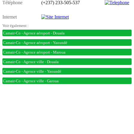
Téléphone
(+237) 233-505-537
Internet
Voir également :
Camair-Co - Agence aéroport - Douala
Camair-Co - Agence aéroport - Yaoundé
Camair-Co - Agence aéroport - Maroua
Camair-Co - Agence ville - Douala
Camair-Co - Agence ville - Yaoundé
Camair-Co - Agence ville - Garoua