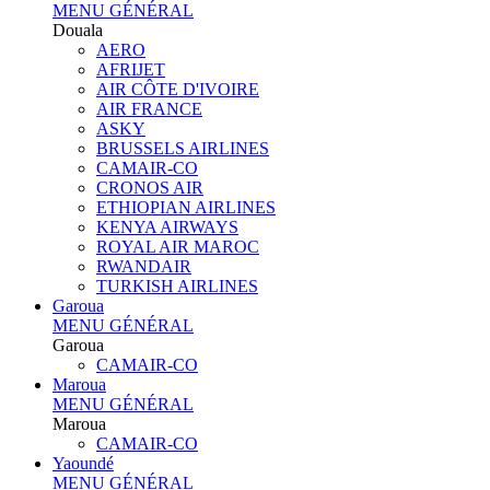
MENU GÉNÉRAL
Douala
AERO
AFRIJET
AIR CÔTE D'IVOIRE
AIR FRANCE
ASKY
BRUSSELS AIRLINES
CAMAIR-CO
CRONOS AIR
ETHIOPIAN AIRLINES
KENYA AIRWAYS
ROYAL AIR MAROC
RWANDAIR
TURKISH AIRLINES
Garoua
MENU GÉNÉRAL
Garoua
CAMAIR-CO
Maroua
MENU GÉNÉRAL
Maroua
CAMAIR-CO
Yaoundé
MENU GÉNÉRAL