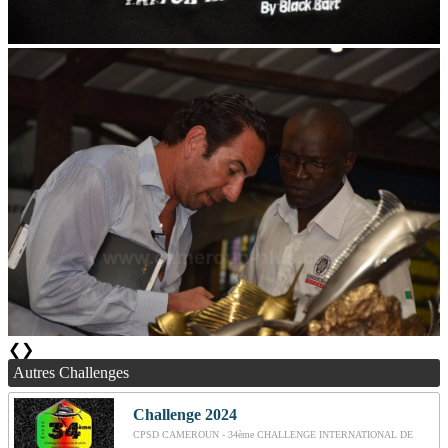
❮
❯
Autres Challenges
Challenge 2024
CPSD CAMEROUN - 34ème CHALLENGE INTERNATIONAL DE