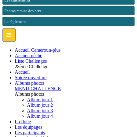
Les classements
Photos remise des prix
Le règlement
≡
Accueil Cameroun-plus
Accueil pêche
Liste Challenges
28ème Challenge
Accueil
Soirée ouverture
Albums photos
MENU CHALLENGE
Albums photos
Album jour 1
Album jour 2
Album jour 3
Album jour 4
La flotte
Les équipages
Les participants