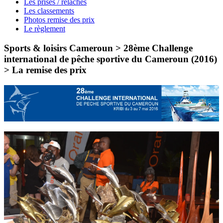
Les prises / relâches
Les classements
Photos remise des prix
Le règlement
Sports & loisirs Cameroun > 28ème Challenge
international de pêche sportive du Cameroun (2016)
>
La remise des prix