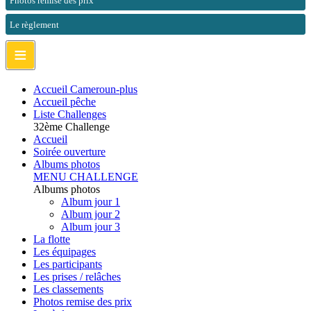
Photos remise des prix
Le règlement
≡
Accueil Cameroun-plus
Accueil pêche
Liste Challenges
32ème Challenge
Accueil
Soirée ouverture
Albums photos
MENU CHALLENGE
Albums photos
Album jour 1
Album jour 2
Album jour 3
La flotte
Les équipages
Les participants
Les prises / relâches
Les classements
Photos remise des prix