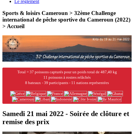
Le règlement
Sports & loisirs Cameroun > 32ème Challenge
international de pêche sportive du Cameroun (2022)
>
Accueil
Total = 37 poissons capturés pour un poids total de 487,40 kg
11 poissons à rostres relâchés
8 bateaux - 39 participants - 11 nations représentées
Samedi 21 mai 2022 - Soirée de clôture et
remise des prix