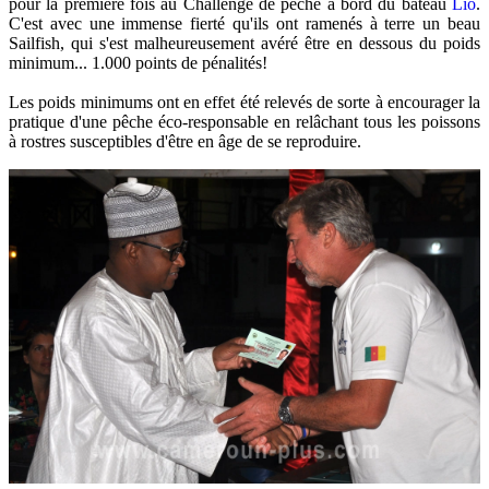
pour la première fois au Challenge de pêche à bord du bateau
Lio
.
C'est avec une immense fierté qu'ils ont ramenés à terre un beau
Sailfish, qui s'est malheureusement avéré être en dessous du poids
minimum... 1.000 points de pénalités!
Les poids minimums ont en effet été relevés de sorte à encourager la
pratique d'une pêche éco-responsable en relâchant tous les poissons
à rostres susceptibles d'être en âge de se reproduire.