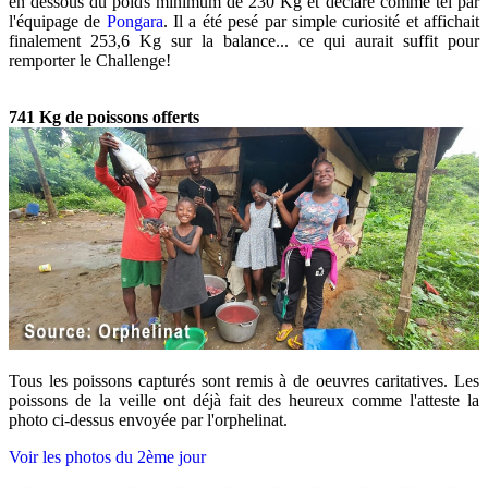
en dessous du poids minimum de 230 Kg et déclaré comme tel par
l'équipage de
Pongara
. Il a été pesé par simple curiosité et affichait
finalement 253,6 Kg sur la balance... ce qui aurait suffit pour
remporter le Challenge!
741 Kg de poissons offerts
Tous les poissons capturés sont remis à de oeuvres caritatives. Les
poissons de la veille ont déjà fait des heureux comme l'atteste la
photo ci-dessus envoyée par l'orphelinat.
Voir les photos du 2ème jour