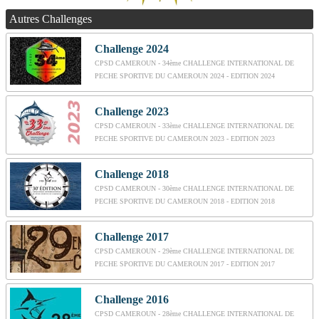
Autres Challenges
Challenge 2024
CPSD CAMEROUN - 34ème CHALLENGE INTERNATIONAL DE
PECHE SPORTIVE DU CAMEROUN 2024 - EDITION 2024
Challenge 2023
CPSD CAMEROUN - 33ème CHALLENGE INTERNATIONAL DE
PECHE SPORTIVE DU CAMEROUN 2023 - EDITION 2023
Challenge 2018
CPSD CAMEROUN - 30ème CHALLENGE INTERNATIONAL DE
PECHE SPORTIVE DU CAMEROUN 2018 - EDITION 2018
Challenge 2017
CPSD CAMEROUN - 29ème CHALLENGE INTERNATIONAL DE
PECHE SPORTIVE DU CAMEROUN 2017 - EDITION 2017
Challenge 2016
CPSD CAMEROUN - 28ème CHALLENGE INTERNATIONAL DE