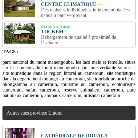
CENTRE CLIMATIQUE
•••
Des maisons individuelles intimement placées
dans un parc verdoyant
(56.8 km à vol d'oiseau)
TOCKEM
•
Hébergement de qualité à proximité de
Dschang
TAGS :
parc national du mont manengouba, les lacs male et femelle, situes
sur les hauteurs du mont manengouba sont une veritable source...,
site touristique dans la region littoral au cameroun, site touristique
dans la departement moungo au cameroun, site touristique proche de
nkongsamba au cameroun, tourisme au cameroun, ecotourisme
cameroun, safari cameroun, reserve animaliere cameroun, parc
nationaux cameroun, animaux cameroun, artisanat cameroun
Autres sites province Littoral
CATHÉDRALE DE DOUALA