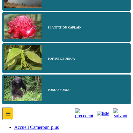
PLANTATION CAPLAIN
POIVRE DE PENJA
PONGO-SONGO
≡
Accueil Cameroun-plus