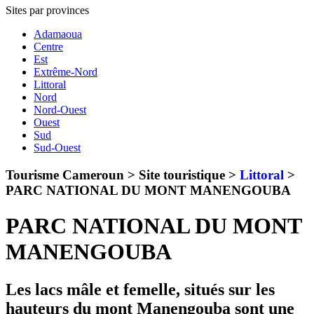
Sites par provinces
Adamaoua
Centre
Est
Extrême-Nord
Littoral
Nord
Nord-Ouest
Ouest
Sud
Sud-Ouest
Tourisme Cameroun > Site touristique >
Littoral
>
PARC NATIONAL DU MONT MANENGOUBA
PARC NATIONAL DU MONT
MANENGOUBA
Les lacs mâle et femelle, situés sur les
hauteurs du mont Manengouba sont une