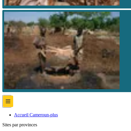
≡
Accueil Cameroun-plus
Sites par provinces