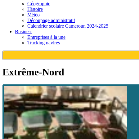
Géographie
Histoire
Météo
Découpage administratif
Calendrier scolaire Cameroun 2024-2025
Business
Entreprises à la une
Tracking navires
Extrême-Nord