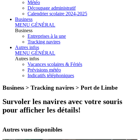
Météo
Découpage administratif
Calendrier scolaire 2024-2025
Business
MENU GÉNÉRAL
Business
Entreprises à la une
Tracking navires
Autres infos
MENU GÉNÉRAL
Autres infos
Vacances scolaires & Fériés
Prévisions météo
Indicatifs téléphoniques
Business > Tracking navires >
Port de Limbe
Survoler les navires avec votre souris
pour afficher les détails!
Autres vues disponibles