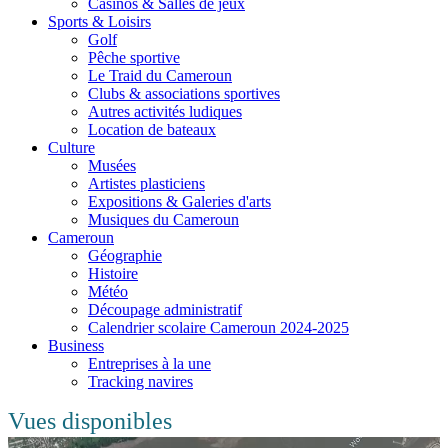
Casinos & Salles de jeux
Sports & Loisirs
Golf
Pêche sportive
Le Traid du Cameroun
Clubs & associations sportives
Autres activités ludiques
Location de bateaux
Culture
Musées
Artistes plasticiens
Expositions & Galeries d'arts
Musiques du Cameroun
Cameroun
Géographie
Histoire
Météo
Découpage administratif
Calendrier scolaire Cameroun 2024-2025
Business
Entreprises à la une
Tracking navires
Vues disponibles