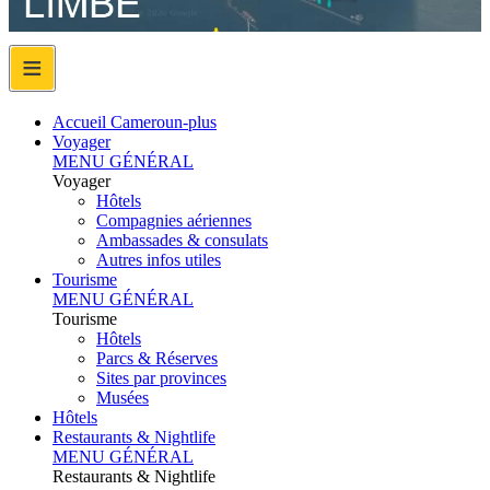
≡
Accueil Cameroun-plus
Voyager
MENU GÉNÉRAL
Voyager
Hôtels
Compagnies aériennes
Ambassades & consulats
Autres infos utiles
Tourisme
MENU GÉNÉRAL
Tourisme
Hôtels
Parcs & Réserves
Sites par provinces
Musées
Hôtels
Restaurants & Nightlife
MENU GÉNÉRAL
Restaurants & Nightlife