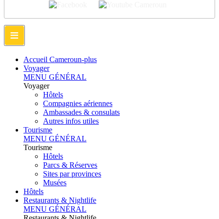
≡
Accueil Cameroun-plus
Voyager
MENU GÉNÉRAL
Voyager
Hôtels
Compagnies aériennes
Ambassades & consulats
Autres infos utiles
Tourisme
MENU GÉNÉRAL
Tourisme
Hôtels
Parcs & Réserves
Sites par provinces
Musées
Hôtels
Restaurants & Nightlife
MENU GÉNÉRAL
Restaurants & Nightlife