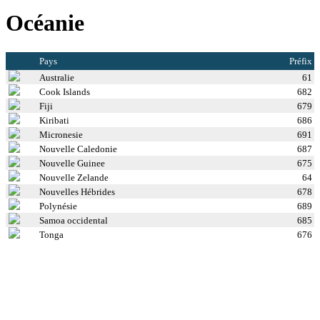
Océanie
Pays
Préfix
Australie
61
Cook Islands
682
Fiji
679
Kiribati
686
Micronesie
691
Nouvelle Caledonie
687
Nouvelle Guinee
675
Nouvelle Zelande
64
Nouvelles Hébrides
678
Polynésie
689
Samoa occidental
685
Tonga
676