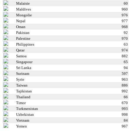
Malaisie
60
Maldives
960
Mongolie
976
Nepal
977
Oman
968
Pakistan
92
Palestine
970
Philippines
63
Qatar
974
Samoa
882
Singapour
65
Sri Lanka
94
Surinam
597
Syrie
963
Taiwan
886
Tajikistan
992
Thailand
66
Timor
670
Turkmenistan
993
Uzbekistan
998
Vietnam
84
Yemen
967