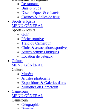
Restaurants
Bars & Pubs
Discothèques & cabarets
Casinos & Salles de jeux
Sports & loisirs
MENU GÉNÉRAL
Sports & loisirs
Golf
Pêche sportive
Traid du Cameroun
Clubs & associations sportives
Autres activités ludiques
Location de bateaux
Culture
MENU GÉNÉRAL
Culture
Musées
Artistes plasticiens
Expositions & Galeries d'arts
Musiques du Cameroun
Cameroun
MENU GÉNÉRAL
Cameroun
Géographie
Histoire