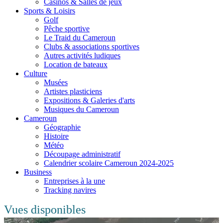
Casinos & Salles de jeux
Sports & Loisirs
Golf
Pêche sportive
Le Traid du Cameroun
Clubs & associations sportives
Autres activités ludiques
Location de bateaux
Culture
Musées
Artistes plasticiens
Expositions & Galeries d'arts
Musiques du Cameroun
Cameroun
Géographie
Histoire
Météo
Découpage administratif
Calendrier scolaire Cameroun 2024-2025
Business
Entreprises à la une
Tracking navires
Vues disponibles