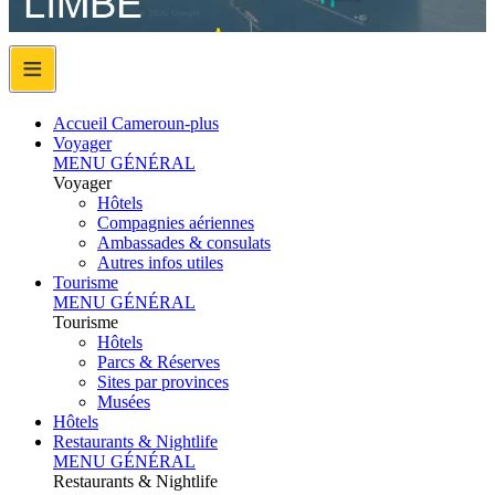
≡
Accueil Cameroun-plus
Voyager
MENU GÉNÉRAL
Voyager
Hôtels
Compagnies aériennes
Ambassades & consulats
Autres infos utiles
Tourisme
MENU GÉNÉRAL
Tourisme
Hôtels
Parcs & Réserves
Sites par provinces
Musées
Hôtels
Restaurants & Nightlife
MENU GÉNÉRAL
Restaurants & Nightlife