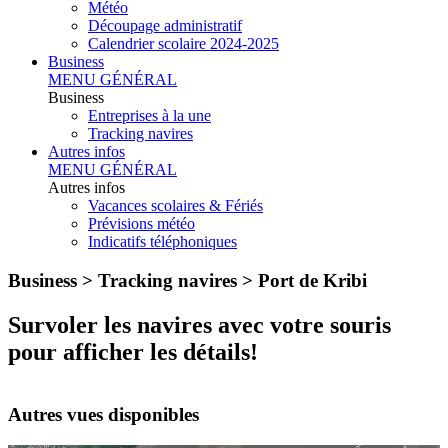
Météo
Découpage administratif
Calendrier scolaire 2024-2025
Business
MENU GÉNÉRAL
Business
Entreprises à la une
Tracking navires
Autres infos
MENU GÉNÉRAL
Autres infos
Vacances scolaires & Fériés
Prévisions météo
Indicatifs téléphoniques
Business > Tracking navires >
Port de Kribi
Survoler les navires avec votre souris
pour afficher les détails!
Autres vues disponibles