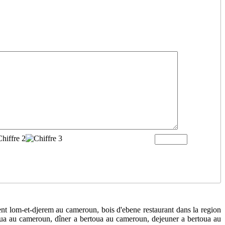
ent lom-et-djerem au cameroun, bois d'ebene restaurant dans la region
oua au cameroun, dîner a bertoua au cameroun, dejeuner a bertoua au