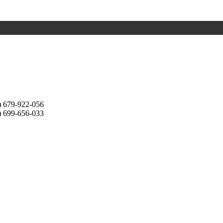
) 679-922-056
) 699-656-033