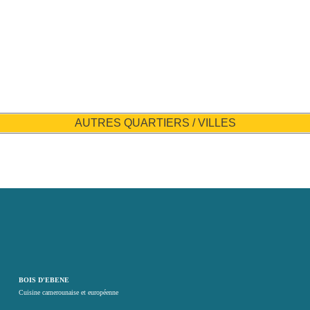
AUTRES QUARTIERS / VILLES
BOIS D'EBENE
Cuisine camerounaise et européenne