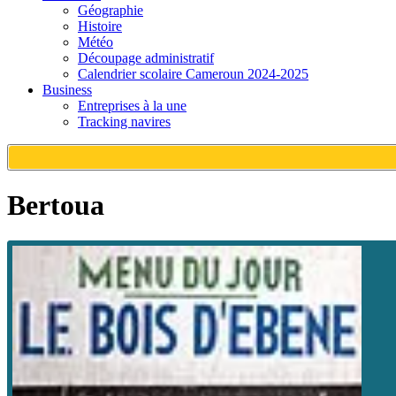
Géographie
Histoire
Météo
Découpage administratif
Calendrier scolaire Cameroun 2024-2025
Business
Entreprises à la une
Tracking navires
Bertoua