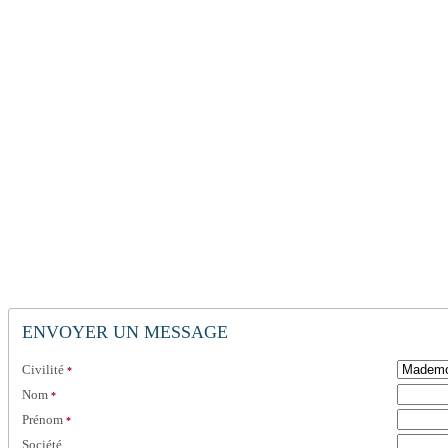
ENVOYER UN MESSAGE
Civilité
*
Nom
*
Prénom
*
Société