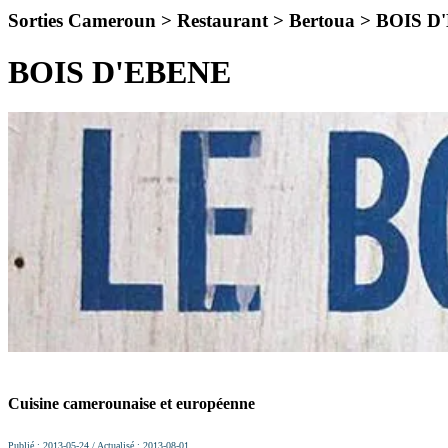
Sorties Cameroun > Restaurant > Bertoua >
BOIS D
BOIS D'EBENE
Cuisine camerounaise et européenne
Publié : 2013-05-24 / Actualisé : 2013-08-01