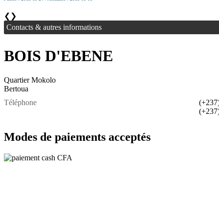
❮
❯
Contacts & autres informations
BOIS D'EBENE
Quartier Mokolo
Bertoua
Téléphone
(+237
(+237
Modes de paiements acceptés