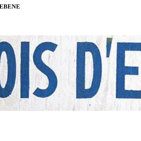
'EBENE