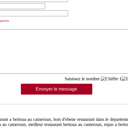
gatoires
Saisissez le nombre
urant a bertoua au cameroun, bois d'ebene restaurant dans le departem
ua au cameroun, meilleur restaurant bertoua au cameroun, repas a bert