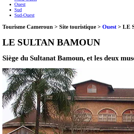
Ouest
Sud
Sud-Ouest
Tourisme Cameroun > Site touristique >
Ouest
>
LE 
LE SULTAN BAMOUN
Siège du Sultanat Bamoun, et les deux musé