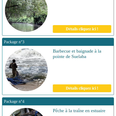
Détails cliquez ici !
Package n°3
Barbecue et baignade à la
pointe de Suelaba
Détails cliquez ici !
Package n°4
Pêche à la traîne en estuaire