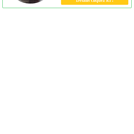
Détails cliquez ici !