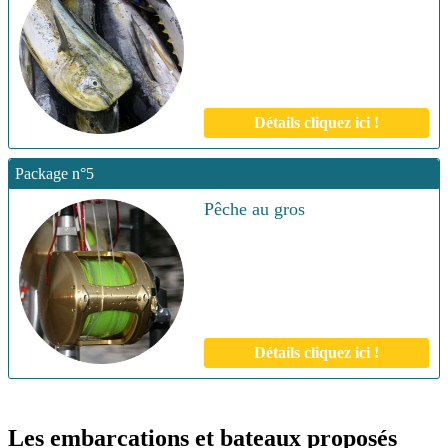
Détails cliquez ici !
Package n°5
Pêche au gros
Détails cliquez ici !
Les embarcations et bateaux proposés