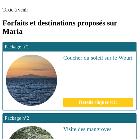
Texte à venir
Forfaits et destinations proposés sur
Maria
Package n°1
Coucher du soleil sur le Wouri
Détails cliquez ici !
Package n°2
Visite des mangroves