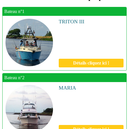
Bateau n°1
TRITON III
Détails cliquez ici !
Bateau n°2
MARIA