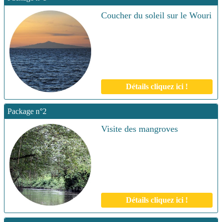
Coucher du soleil sur le Wouri
Détails cliquez ici !
Package n°2
Visite des mangroves
Détails cliquez ici !