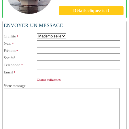
Détails cliquez ici !
ENVOYER UN MESSAGE
Civilité
*
Nom
*
Prénom
*
Société
Téléphone
*
Email
*
Champs obligatoires
Votre message