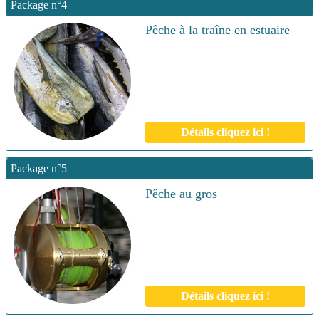
Package n°4
Pêche à la traîne en estuaire
Détails cliquez ici !
Package n°5
Pêche au gros
Détails cliquez ici !