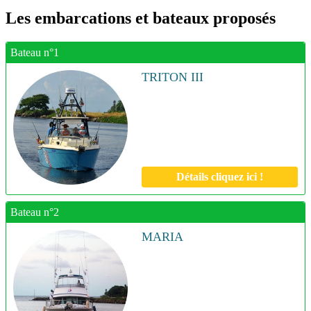
Les embarcations et bateaux proposés
Bateau n°1
TRITON III
Détails cliquez ici !
Bateau n°2
MARIA