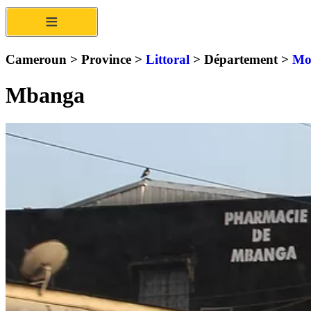
≡
Cameroun > Province >
Littoral
> Département >
Mo
Mbanga