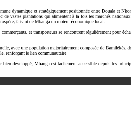
mmune dynamique et stratégiquement positionnée entre Douala et Nkon
 de vastes plantations qui alimentent à la fois les marchés nationaux e
re prospère, faisant de Mbanga un moteur économique local.
commerçants, et transporteurs se rencontrent régulièrement pour écha
turelle, avec une population majoritairement composée de Bamilékés, de
cale, renforçant le lien communautaire.
 bien développé, Mbanga est facilement accessible depuis les principale