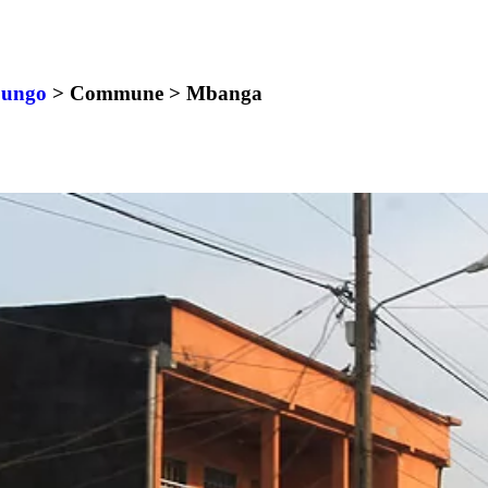
ungo
> Commune >
Mbanga