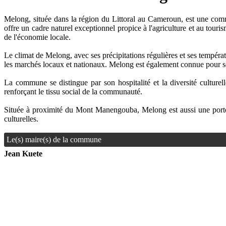
Melong, située dans la région du Littoral au Cameroun, est une comm
offre un cadre naturel exceptionnel propice à l'agriculture et au touri
de l'économie locale.
Le climat de Melong, avec ses précipitations régulières et ses tempéra
les marchés locaux et nationaux. Melong est également connue pour ses
La commune se distingue par son hospitalité et la diversité culturel
renforçant le tissu social de la communauté.
Située à proximité du Mont Manengouba, Melong est aussi une porte d'
culturelles.
Le(s) maire(s) de la commune
Jean Kuete