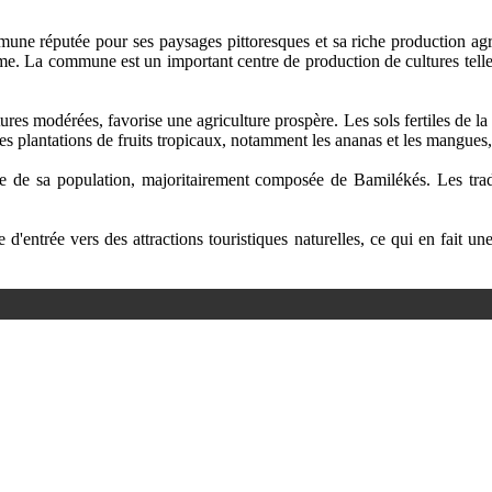
une réputée pour ses paysages pittoresques et sa riche production agr
sme. La commune est un important centre de production de cultures telles 
tures modérées, favorise une agriculture prospère. Les sols fertiles de l
 plantations de fruits tropicaux, notamment les ananas et les mangues, 
le de sa population, majoritairement composée de Bamilékés. Les tradit
entrée vers des attractions touristiques naturelles, ce qui en fait un