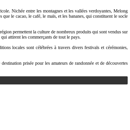
icole. Nichée entre les montagnes et les vallées verdoyantes, Melong
que le cacao, le café, le maïs, et les bananes, qui constituent le socle
a région permettent la culture de nombreux produits qui sont vendus sur
qui attirent les commerçants de tout le pays.
ions locales sont célébrées à travers divers festivals et cérémonies,
e destination prisée pour les amateurs de randonnée et de découvertes