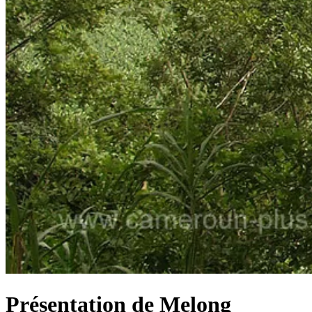
Présentation de Melong