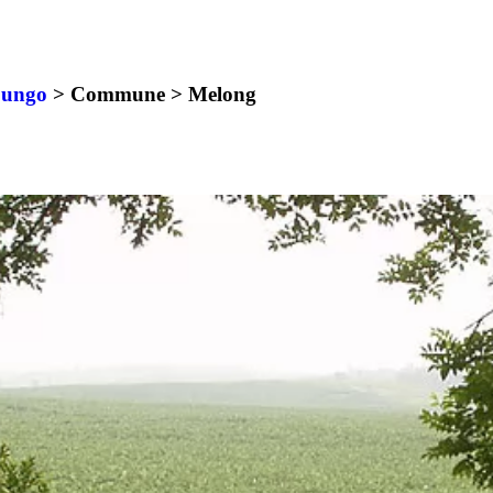
ungo
> Commune >
Melong