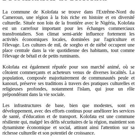
La commune de Kolofata se trouve dans l'Extrême-Nord du
Cameroun, une région à la fois riche en histoire et en diversité
culturelle. Située non loin de la frontière avec le Nigéria, Kolofata
est un carrefour important pour les échanges commerciaux
transfrontaliers. Son climat semi-aride influence fortement les
activités économiques locales, dominées par l'agriculture et
l'élevage. Les cultures de mil, de sorgho et de niébé occupent une
place centrale dans la vie quotidienne des habitants, tout comme
l'élevage de bétail et de petits ruminants.
Kolofata est également réputée pour son marché animé, où se
côtoient commerçants et acheteurs venus de diverses localités. La
population, composée majoritairement de communautés peule et
kanouri, préserve ses traditions à travers des pratiques culturelles et
religieuses profondes, notamment l'islam, qui joue un rôle
prépondérant dans la vie sociale.
Les infrastructures de base, bien que modestes, sont en
développement, avec des efforts continus pour améliorer les services
de santé, d'éducation et de transport. Kolofata est une commune
résiliente qui, malgré les défis sécuritaires de la région, maintient son
dynamisme économique et social, attirant ainsi l'attention sur sa
richesse culturelle et son potentiel de croissance.