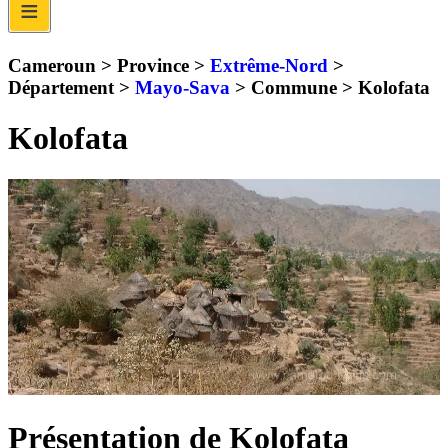
≡
Cameroun > Province >
Extrême-Nord
>
Département >
Mayo-Sava
> Commune >
Kolofata
Kolofata
Présentation de Kolofata