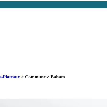
s-Plateaux
> Commune >
Baham