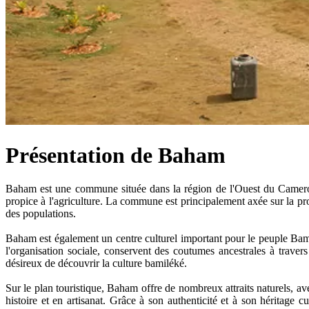
Présentation de Baham
Baham est une commune située dans la région de l'Ouest du Camero
propice à l'agriculture. La commune est principalement axée sur la prod
des populations.
Baham est également un centre culturel important pour le peuple Bamilé
l'organisation sociale, conservent des coutumes ancestrales à travers 
désireux de découvrir la culture bamiléké.
Sur le plan touristique, Baham offre de nombreux attraits naturels, av
histoire et en artisanat. Grâce à son authenticité et à son héritage