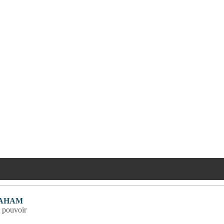
BAHAM
t pouvoir