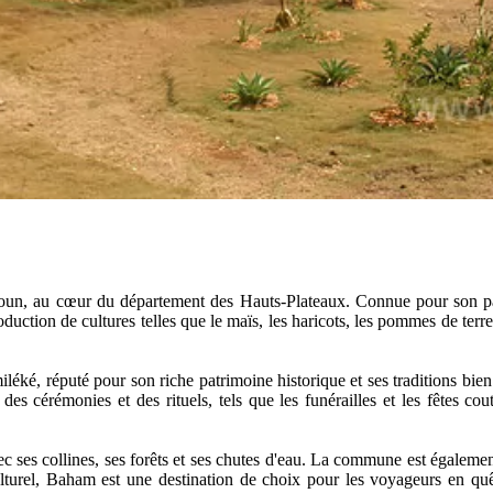
un, au cœur du département des Hauts-Plateaux. Connue pour son pay
uction de cultures telles que le maïs, les haricots, les pommes de terre 
ké, réputé pour son riche patrimoine historique et ses traditions bien a
des cérémonies et des rituels, tels que les funérailles et les fêtes co
ec ses collines, ses forêts et ses chutes d'eau. La commune est égalemen
 culturel, Baham est une destination de choix pour les voyageurs en qu