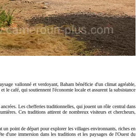
sage vallonné et verdoyant, Baham bénéficie d'un climat agréable,
et le café, qui soutiennent l'économie locale et assurent la subsistance
ncrées. Les chefferies traditionnelles, qui jouent un rôle central dans
utumières. Ces traditions attirent de nombreux visiteurs et chercheurs,
t un point de départ pour explorer les villages environnants, riches en
ête d'une immersion dans les traditions et les paysages de l'Ouest du