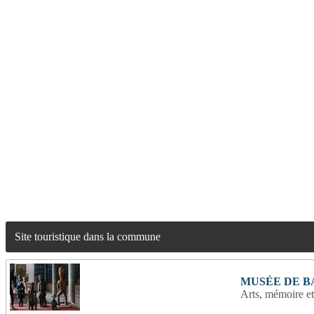
Site touristique dans la commune
MUSÉE DE 
Arts, mémoire e