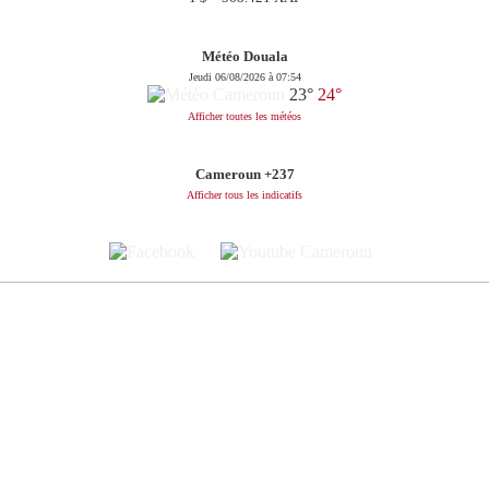
Météo Douala
Jeudi 06/08/2026 à 07:54
23°
24°
Afficher toutes les météos
Cameroun +237
Afficher tous les indicatifs