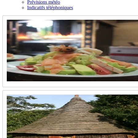
Prévisions météo
Indicatifs téléphoniques