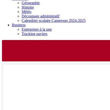
Géographie
Histoire
Météo
Découpage administratif
Calendrier scolaire Cameroun 2024-2025
Business
Entreprises à la une
Tracking navires