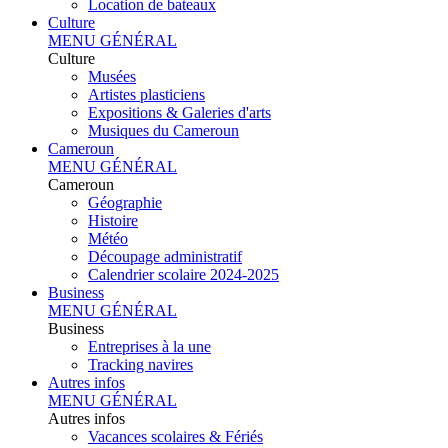
Location de bateaux
Culture
MENU GÉNÉRAL
Culture
Musées
Artistes plasticiens
Expositions & Galeries d'arts
Musiques du Cameroun
Cameroun
MENU GÉNÉRAL
Cameroun
Géographie
Histoire
Météo
Découpage administratif
Calendrier scolaire 2024-2025
Business
MENU GÉNÉRAL
Business
Entreprises à la une
Tracking navires
Autres infos
MENU GÉNÉRAL
Autres infos
Vacances scolaires & Fériés