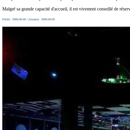
Malgré sa grande capacité d'accueil, il est vivement conseillé de réserv
Publié : 0000-00-00 / Actualisé : 0000-00-00