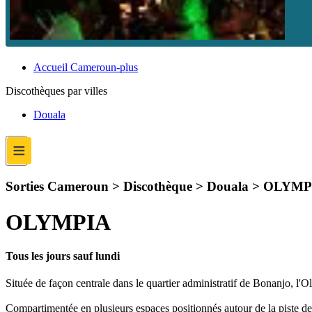
Accueil Cameroun-plus
Discothèques par villes
Douala
≡
Sorties Cameroun > Discothèque > Douala >
OLYMP
OLYMPIA
Tous les jours sauf lundi
Située de façon centrale dans le quartier administratif de Bonanjo, l'O
Compartimentée en plusieurs espaces positionnés autour de la piste de 