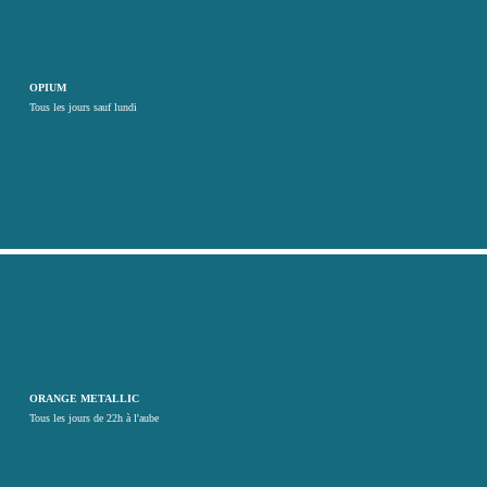
OPIUM
Tous les jours sauf lundi
ORANGE METALLIC
Tous les jours de 22h à l'aube