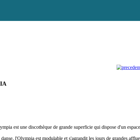
IA
lympia est une discothèque de grande superficie qui dispose d'un espace r
danse, l'Olympia est modulable et s'agrandit les jours de grandes afflu