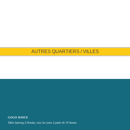
AUTRES QUARTIERS / VILLES
GOGO DANCE
Table dancing à Douala, tous les jours à partir de 19 heures