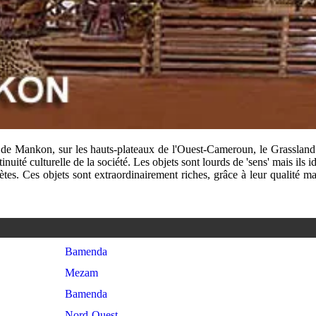
de Mankon, sur les hauts-plateaux de l'Ouest-Cameroun, le Grassland. 
uité culturelle de la société. Les objets sont lourds de 'sens' mais ils i
ètes. Ces objets sont extraordinairement riches, grâce à leur qualité ma
Bamenda
Mezam
Bamenda
Nord-Ouest