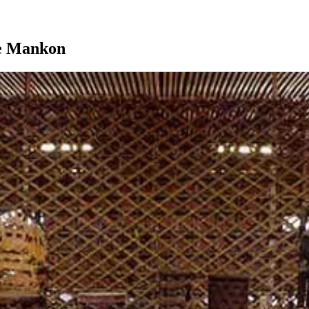
de Mankon